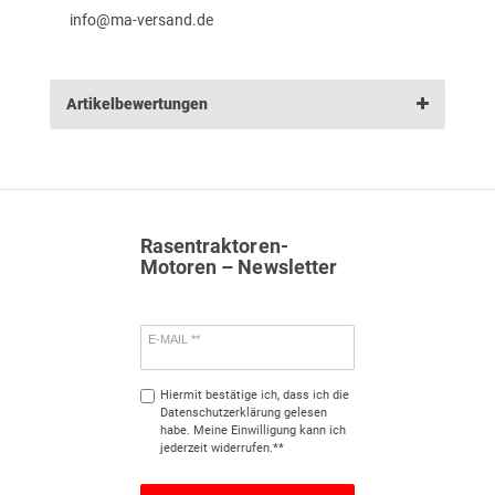
info@ma-versand.de
Artikelbewertungen
Rasentraktoren-
Motoren – Newsletter
E-MAIL **
Hiermit bestätige ich, dass ich die
Daten­schutz­erklärung
gelesen
habe. Meine Einwilligung kann ich
jederzeit widerrufen.**