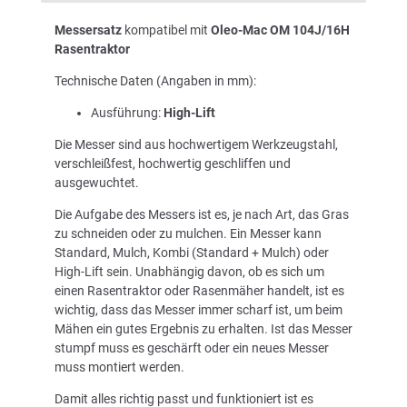
Messersatz
kompatibel mit
Oleo-Mac OM 104J/16H
Rasentraktor
Technische Daten (Angaben in mm):
Ausführung:
High-Lift
Die Messer sind aus hochwertigem Werkzeugstahl,
verschleißfest, hochwertig geschliffen und
ausgewuchtet.
Die Aufgabe des Messers ist es, je nach Art, das Gras
zu schneiden oder zu mulchen. Ein Messer kann
Standard, Mulch, Kombi (Standard + Mulch) oder
High-Lift sein. Unabhängig davon, ob es sich um
einen Rasentraktor oder Rasenmäher handelt, ist es
wichtig, dass das Messer immer scharf ist, um beim
Mähen ein gutes Ergebnis zu erhalten. Ist das Messer
stumpf muss es geschärft oder ein neues Messer
muss montiert werden.
Damit alles richtig passt und funktioniert ist es