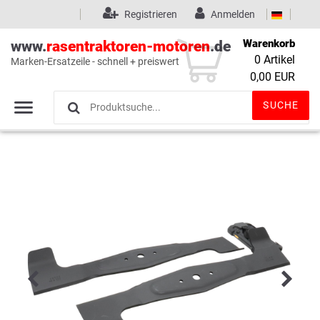
Registrieren
Anmelden
Warenkorb
www.
rasentraktoren-motoren
.de
0
Artikel
Marken-Ersatzeile - schnell + preiswert
Wunschliste
(0)
0,00 EUR
SUCHE