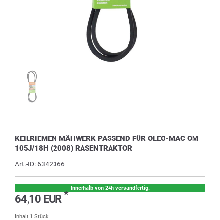
KEILRIEMEN MÄHWERK PASSEND FÜR OLEO-MAC OM
105J/18H (2008) RASENTRAKTOR
Art.-ID:
6342366
Innerhalb von 24h versandfertig.
*
64,10 EUR
Inhalt
1
Stück