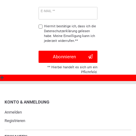
E-MAIL **
Hiermit bestätige ich, dass ich die
Daten­schutz­erklärung
gelesen
habe. Meine Einwilligung kann ich
jederzeit widerrufen.**
Abonnieren
** Hierbei handelt es sich um ein
Pflichtfeld.
KONTO & ANMELDUNG
Anmelden
Registrieren