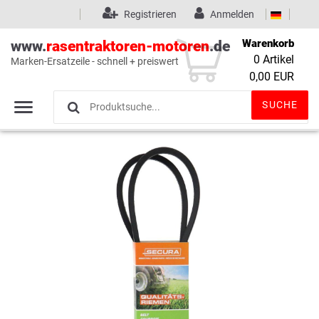
Registrieren
Anmelden
Warenkorb
www.
rasentraktoren-motoren
.de
0
Artikel
Marken-Ersatzeile - schnell + preiswert
Wunschliste
(0)
0,00 EUR
SUCHE