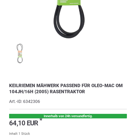
KEILRIEMEN MÄHWERK PASSEND FÜR OLEO-MAC OM
104JH/16H (2005) RASENTRAKTOR
Art.-ID:
6342306
Innerhalb von 24h versandfertig.
*
64,10 EUR
Inhalt
1
Stück