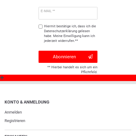
E-MAIL **
Hiermit bestätige ich, dass ich die
Daten­schutz­erklärung
gelesen
habe. Meine Einwilligung kann ich
jederzeit widerrufen.**
Abonnieren
** Hierbei handelt es sich um ein
Pflichtfeld.
KONTO & ANMELDUNG
Anmelden
Registrieren