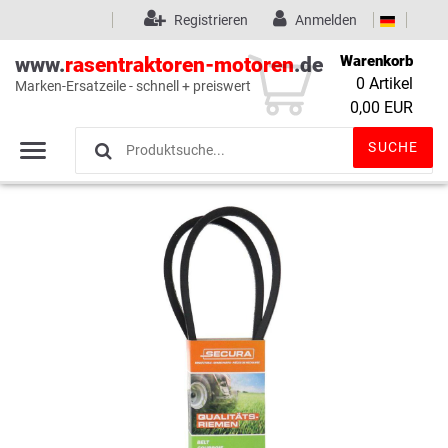
Registrieren
Anmelden
Warenkorb
www.
rasentraktoren-motoren
.de
0
Artikel
Marken-Ersatzeile - schnell + preiswert
Wunschliste
(0)
0,00 EUR
SUCHE