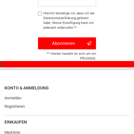
Hiermit bestätige ich, dass ich die
Daten­schutz­erklärung
gelesen
habe. Meine Einwilligung kann ich
jederzeit widerrufen.**
Abonnieren
** Hierbei handelt es sich um ein
Pflichtfeld.
KONTO & ANMELDUNG
Anmelden
Registrieren
EINKAUFEN
Merkliste