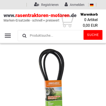
Registrieren
Anmelden
Warenkorb
www.
rasentraktoren-motoren
.de
0
Artikel
Marken-Ersatzeile - schnell + preiswert
Wunschliste
(0)
0,00 EUR
SUCHE