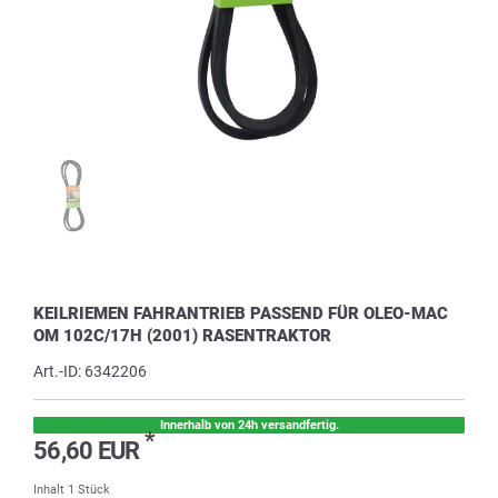
KEILRIEMEN FAHRANTRIEB PASSEND FÜR OLEO-MAC
OM 102C/17H (2001) RASENTRAKTOR
Art.-ID:
6342206
Innerhalb von 24h versandfertig.
*
56,60 EUR
Inhalt
1
Stück