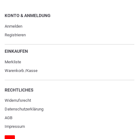
KONTO & ANMELDUNG
Anmelden
Registrieren
EINKAUFEN
Merkliste
Warenkorb
/
Kasse
RECHTLICHES
Widerrufs­recht
Daten­schutz­erklärung
AGB
Impressum