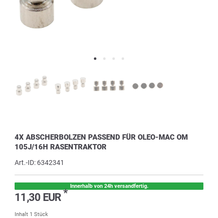
4X ABSCHERBOLZEN PASSEND FÜR OLEO-MAC OM
105J/16H RASENTRAKTOR
Art.-ID:
6342341
Innerhalb von 24h versandfertig.
*
11,30 EUR
Inhalt
1
Stück