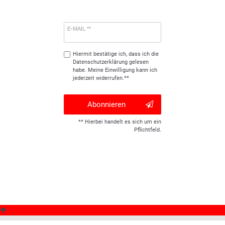
E-MAIL **
Hiermit bestätige ich, dass ich die
Daten­schutz­erklärung
gelesen
habe. Meine Einwilligung kann ich
jederzeit widerrufen.**
Abonnieren
** Hierbei handelt es sich um ein
Pflichtfeld.