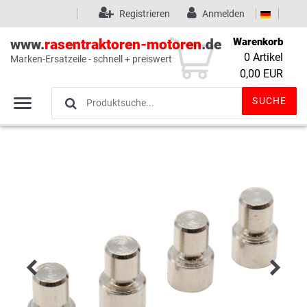
Registrieren
Anmelden
Warenkorb
www.
rasentraktoren-motoren
.de
0
Artikel
Marken-Ersatzeile - schnell + preiswert
Wunschliste
(0)
0,00 EUR
SUCHE