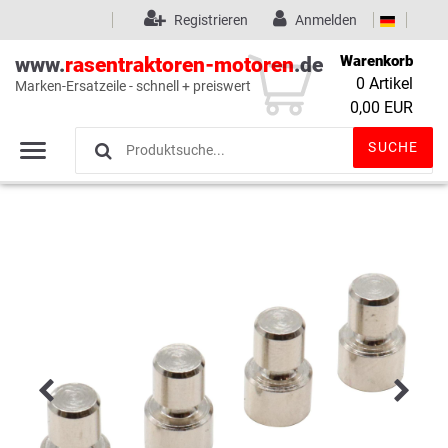
Registrieren
Anmelden
Warenkorb
www.
rasentraktoren-motoren
.de
0
Artikel
Marken-Ersatzeile - schnell + preiswert
Wunschliste
(0)
0,00 EUR
SUCHE