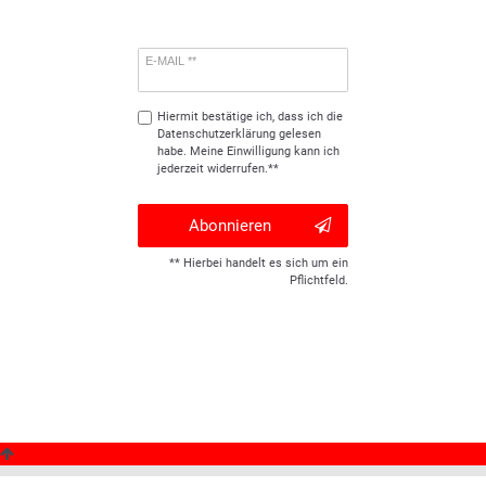
E-MAIL **
Hiermit bestätige ich, dass ich die
Daten­schutz­erklärung
gelesen
habe. Meine Einwilligung kann ich
jederzeit widerrufen.**
Abonnieren
** Hierbei handelt es sich um ein
Pflichtfeld.