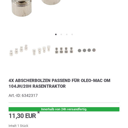
4X ABSCHERBOLZEN PASSEND FÜR OLEO-MAC OM
104JH/20H RASENTRAKTOR
Art.-ID:
6342317
Innerhalb von 24h versandfertig.
*
11,30 EUR
Inhalt
1
Stück