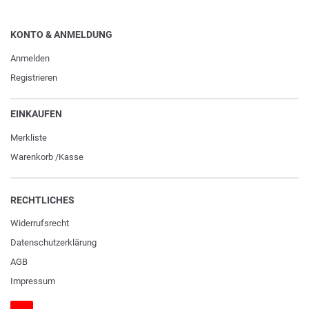
KONTO & ANMELDUNG
Anmelden
Registrieren
EINKAUFEN
Merkliste
Warenkorb
/
Kasse
RECHTLICHES
Widerrufs­recht
Daten­schutz­erklärung
AGB
Impressum