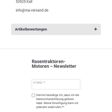
53925 Kall
info@ma-versand.de
Artikelbewertungen
Rasentraktoren-
Motoren – Newsletter
E-MAIL **
Hiermit bestätige ich, dass ich die
Daten­schutz­erklärung
gelesen
habe. Meine Einwilligung kann ich
jederzeit widerrufen.**