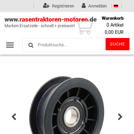
Registrieren
Anmelden
Warenkorb
www.
rasentraktoren-motoren
.de
0
Artikel
Marken-Ersatzeile - schnell + preiswert
Wunschliste
(0)
0,00 EUR
SUCHE