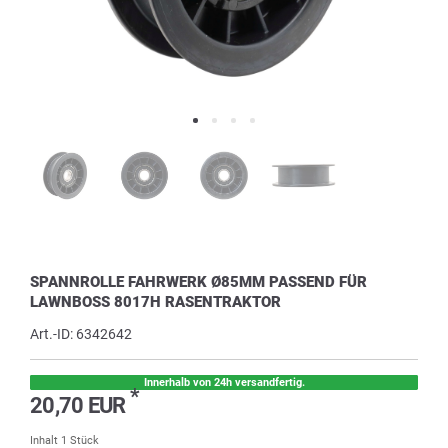
SPANNROLLE FAHRWERK Ø85MM PASSEND FÜR
LAWNBOSS 8017H RASENTRAKTOR
Art.-ID:
6342642
Innerhalb von 24h versandfertig.
*
20,70 EUR
Inhalt
1
Stück