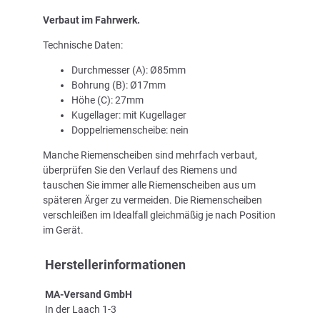
Verbaut im Fahrwerk.
Technische Daten:
Durchmesser (A): Ø85mm
Bohrung (B): Ø17mm
Höhe (C): 27mm
Kugellager: mit Kugellager
Doppelriemenscheibe: nein
Manche Riemenscheiben sind mehrfach verbaut,
überprüfen Sie den Verlauf des Riemens und
tauschen Sie immer alle Riemenscheiben aus um
späteren Ärger zu vermeiden. Die Riemenscheiben
verschleißen im Idealfall gleichmäßig je nach Position
im Gerät.
Herstellerinformationen
MA-Versand GmbH
In der Laach 1-3