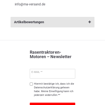
info@ma-versand.de
Artikelbewertungen
Rasentraktoren-
Motoren – Newsletter
E-MAIL **
Hiermit bestätige ich, dass ich die
Daten­schutz­erklärung
gelesen
habe. Meine Einwilligung kann ich
jederzeit widerrufen.**