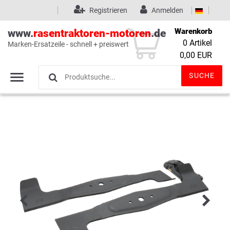
Registrieren
Anmelden
Warenkorb
www.
rasentraktoren-motoren
.de
0
Artikel
Marken-Ersatzeile - schnell + preiswert
Wunschliste
(0)
0,00 EUR
SUCHE