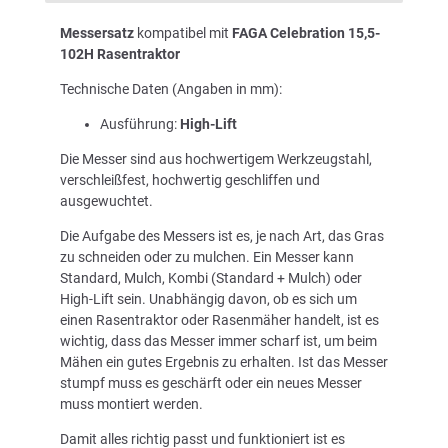
Messersatz
kompatibel mit
FAGA Celebration 15,5-
102H Rasentraktor
Technische Daten (Angaben in mm):
Ausführung:
High-Lift
Die Messer sind aus hochwertigem Werkzeugstahl,
verschleißfest, hochwertig geschliffen und
ausgewuchtet.
Die Aufgabe des Messers ist es, je nach Art, das Gras
zu schneiden oder zu mulchen. Ein Messer kann
Standard, Mulch, Kombi (Standard + Mulch) oder
High-Lift sein. Unabhängig davon, ob es sich um
einen Rasentraktor oder Rasenmäher handelt, ist es
wichtig, dass das Messer immer scharf ist, um beim
Mähen ein gutes Ergebnis zu erhalten. Ist das Messer
stumpf muss es geschärft oder ein neues Messer
muss montiert werden.
Damit alles richtig passt und funktioniert ist es