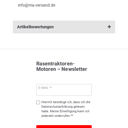
info@ma-versand.de
Artikelbewertungen
Rasentraktoren-
Motoren – Newsletter
E-MAIL **
Hiermit bestätige ich, dass ich die
Daten­schutz­erklärung
gelesen
habe. Meine Einwilligung kann ich
jederzeit widerrufen.**