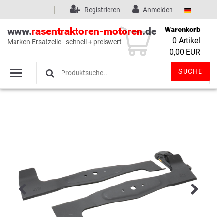
Registrieren
Anmelden
Warenkorb
www.
rasentraktoren-motoren
.de
0
Artikel
Marken-Ersatzeile - schnell + preiswert
Wunschliste
(0)
0,00 EUR
SUCHE