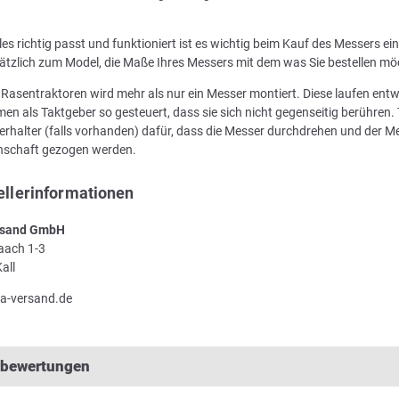
les richtig passt und funktioniert ist es wichtig beim Kauf des Messers e
ätzlich zum Model, die Maße Ihres Messers mit dem was Sie bestellen mö
n Rasentraktoren wird mehr als nur ein Messer montiert. Diese laufen en
en als Taktgeber so gesteuert, dass sie sich nicht gegenseitig berühren. 
rhalter (falls vorhanden) dafür, dass die Messer durchdrehen und der Me
enschaft gezogen werden.
ellerinformationen
sand GmbH
Laach 1-3
all
a-versand.de
lbewertungen