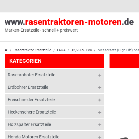
www.
rasentraktoren-motoren
.de
Marken-Ersatzeile - schnell + preiswert
Rasentraktor Ersatzteile
FAGA
12,5 Clou Eco
Messersatz (High-Lift) pa
KATEGORIEN
Rasenroboter Ersatzteile
Erdbohrer Ersatzteile
Freischneider Ersatzteile
Heckenschere Ersatzteile
Holzspalter Ersatzteile
Honda Motoren Ersatzteile