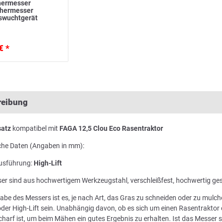
ermesser
ähermesser
swuchtgerät
€ *
reibung
atz
kompatibel mit
FAGA 12,5 Clou Eco Rasentraktor
che Daten (Angaben in mm):
usführung:
High-Lift
er sind aus hochwertigem Werkzeugstahl, verschleißfest, hochwertig ge
abe des Messers ist es, je nach Art, das Gras zu schneiden oder zu mul
der High-Lift sein. Unabhängig davon, ob es sich um einen Rasentraktor 
harf ist, um beim Mähen ein gutes Ergebnis zu erhalten. Ist das Messer