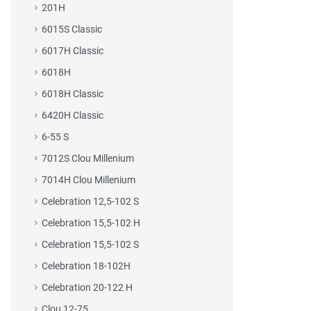
201H
6015S Classic
6017H Classic
6018H
6018H Classic
6420H Classic
6-55 S
7012S Clou Millenium
7014H Clou Millenium
Celebration 12,5-102 S
Celebration 15,5-102 H
Celebration 15,5-102 S
Celebration 18-102H
Celebration 20-122 H
Clou 12-75