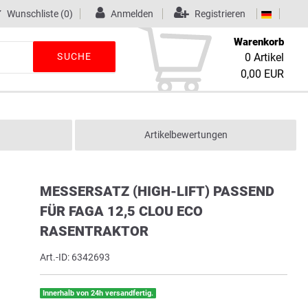
Wunschliste
(0)
Anmelden
Registrieren
Warenkorb
SUCHE
0
Artikel
0,00 EUR
Artikelbewertungen
MESSERSATZ (HIGH-LIFT) PASSEND
FÜR FAGA 12,5 CLOU ECO
RASENTRAKTOR
Art.-ID:
6342693
Innerhalb von 24h versandfertig.