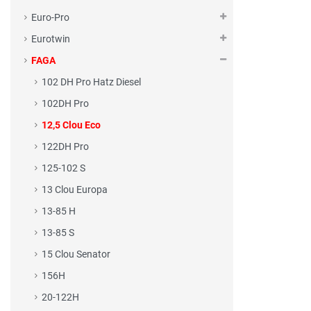
Euro-Pro
Eurotwin
FAGA
102 DH Pro Hatz Diesel
102DH Pro
12,5 Clou Eco
122DH Pro
125-102 S
13 Clou Europa
13-85 H
13-85 S
15 Clou Senator
156H
20-122H