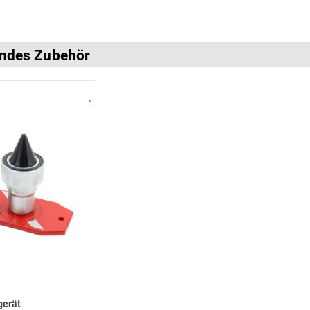
ndes Zubehör
gerät