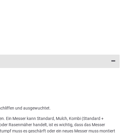
schliffen und ausgewuchtet.
chen. Ein Messer kann Standard, Mulch, Kombi (Standard +
oder Rasenmäher handelt, ist es wichtig, dass das Messer
 stumpf muss es geschärft oder ein neues Messer muss montiert