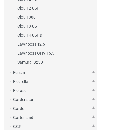
Clou 12-85H
Clou 1300
Clou 13-85
Clou 14-85HD
Lawnboss 12,5
Lawnboss OHV 15,5
Samurai B230
Ferrari
Fleurelle
Floraself
Gardenstar
Gardol
Gartenland
GGP