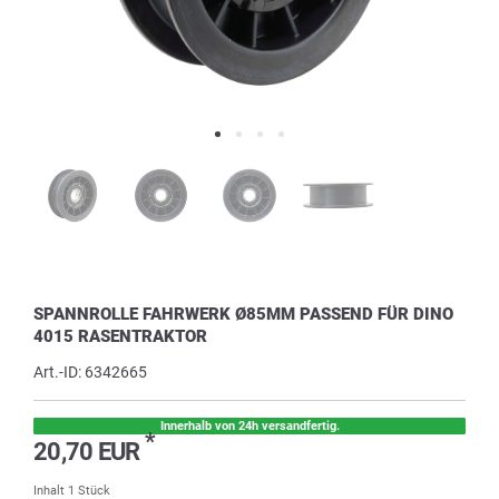
SPANNROLLE FAHRWERK Ø85MM PASSEND FÜR DINO
4015 RASENTRAKTOR
Art.-ID:
6342665
Innerhalb von 24h versandfertig.
*
20,70 EUR
Inhalt
1
Stück