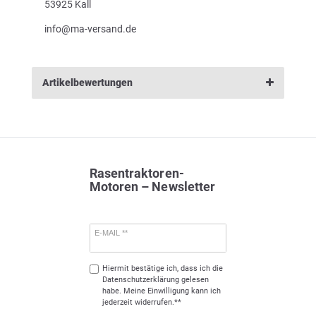
53925 Kall
info@ma-versand.de
Artikelbewertungen
Rasentraktoren-
Motoren – Newsletter
E-MAIL **
Hiermit bestätige ich, dass ich die
Daten­schutz­erklärung
gelesen
habe. Meine Einwilligung kann ich
jederzeit widerrufen.**