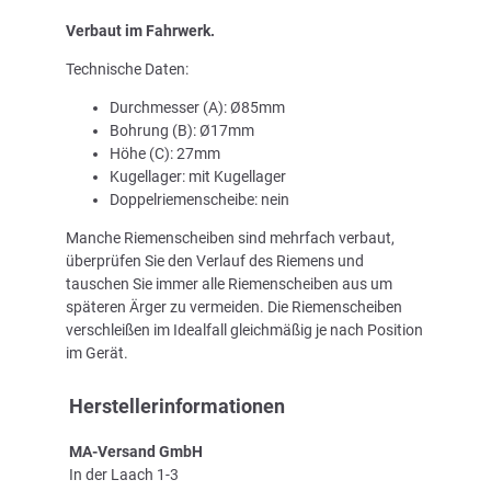
Verbaut im Fahrwerk.
Technische Daten:
Durchmesser (A): Ø85mm
Bohrung (B): Ø17mm
Höhe (C): 27mm
Kugellager: mit Kugellager
Doppelriemenscheibe: nein
Manche Riemenscheiben sind mehrfach verbaut,
überprüfen Sie den Verlauf des Riemens und
tauschen Sie immer alle Riemenscheiben aus um
späteren Ärger zu vermeiden. Die Riemenscheiben
verschleißen im Idealfall gleichmäßig je nach Position
im Gerät.
Herstellerinformationen
MA-Versand GmbH
In der Laach 1-3