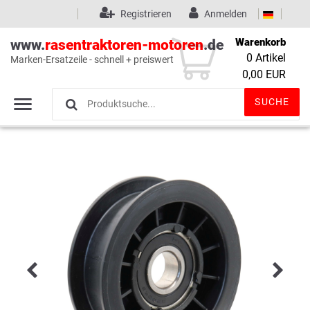
Registrieren
Anmelden
Warenkorb
www.
rasentraktoren-motoren
.de
0
Artikel
Marken-Ersatzeile - schnell + preiswert
Wunschliste
(0)
0,00 EUR
SUCHE