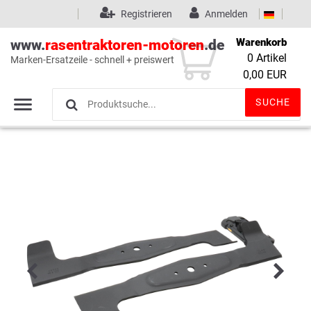
Registrieren
Anmelden
Warenkorb
www.
rasentraktoren-motoren
.de
0
Artikel
Marken-Ersatzeile - schnell + preiswert
Wunschliste
(0)
0,00 EUR
SUCHE