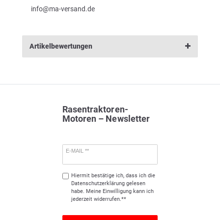
info@ma-versand.de
Artikelbewertungen
Rasentraktoren-
Motoren – Newsletter
E-MAIL **
Hiermit bestätige ich, dass ich die
Daten­schutz­erklärung
gelesen
habe. Meine Einwilligung kann ich
jederzeit widerrufen.**