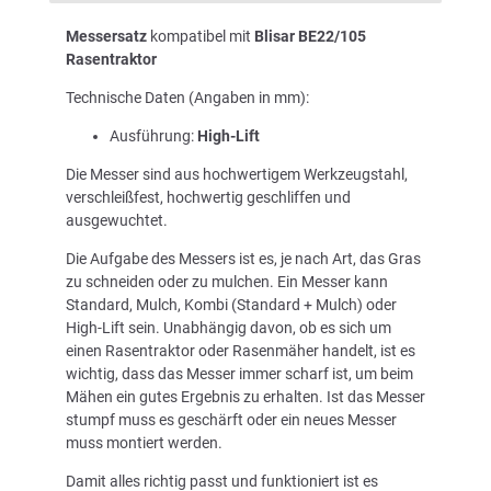
Messersatz
kompatibel mit
Blisar BE22/105
Rasentraktor
Technische Daten (Angaben in mm):
Ausführung:
High-Lift
Die Messer sind aus hochwertigem Werkzeugstahl,
verschleißfest, hochwertig geschliffen und
ausgewuchtet.
Die Aufgabe des Messers ist es, je nach Art, das Gras
zu schneiden oder zu mulchen. Ein Messer kann
Standard, Mulch, Kombi (Standard + Mulch) oder
High-Lift sein. Unabhängig davon, ob es sich um
einen Rasentraktor oder Rasenmäher handelt, ist es
wichtig, dass das Messer immer scharf ist, um beim
Mähen ein gutes Ergebnis zu erhalten. Ist das Messer
stumpf muss es geschärft oder ein neues Messer
muss montiert werden.
Damit alles richtig passt und funktioniert ist es