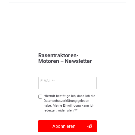
Rasentraktoren-
Motoren – Newsletter
E-MAIL **
Hiermit bestätige ich, dass ich die
Daten­schutz­erklärung
gelesen
habe. Meine Einwilligung kann ich
jederzeit widerrufen.**
Abonnieren