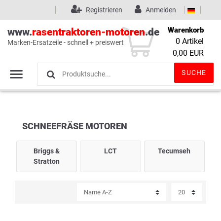
Registrieren
Anmelden
Warenkorb
www.
rasentraktoren-motoren
.de
0
Artikel
Marken-Ersatzeile - schnell + preiswert
Wunschliste
(0)
0,00 EUR
SUCHE
SCHNEEFRÄSE MOTOREN
Briggs &
LCT
Tecumseh
Stratton