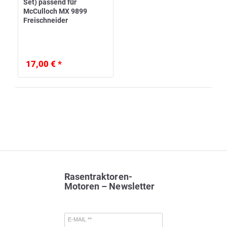
Set) passend für
McCulloch MX 9899
Freischneider
17,00 € *
Rasentraktoren-
Motoren – Newsletter
E-MAIL **