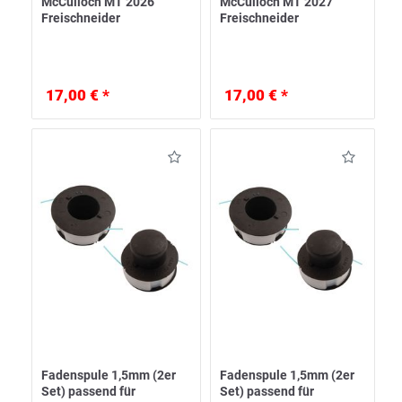
McCulloch MT 2026
McCulloch MT 2027
Freischneider
Freischneider
17,00 € *
17,00 € *
Fadenspule 1,5mm (2er
Fadenspule 1,5mm (2er
Set) passend für
Set) passend für