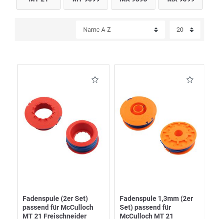
Fadenspule (2er Set)
Fadenspule 1,3mm (2er
passend für McCulloch
Set) passend für
MT 21 Freischneider
McCulloch MT 21