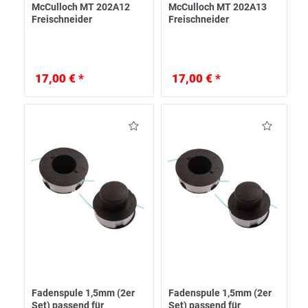
McCulloch MT 202A12
McCulloch MT 202A13
Freischneider
Freischneider
17,00 € *
17,00 € *
Fadenspule 1,5mm (2er
Fadenspule 1,5mm (2er
Set) passend für
Set) passend für