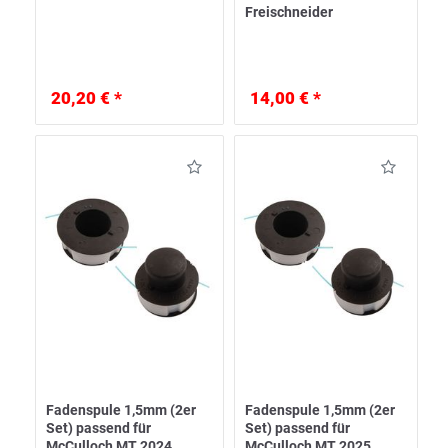
Freischneider
20,20 € *
14,00 € *
Fadenspule 1,5mm (2er
Fadenspule 1,5mm (2er
Set) passend für
Set) passend für
McCulloch MT 2024
McCulloch MT 2025