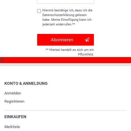
Hiermit bestätige ich, dass ich die
Daten­schutz­erklärung
gelesen
habe. Meine Einwilligung kann ich
jederzeit widerrufen.**
Abonnieren
** Hierbei handelt es sich um ein
Pflichtfeld.
KONTO & ANMELDUNG
Anmelden
Registrieren
EINKAUFEN
Merkliste