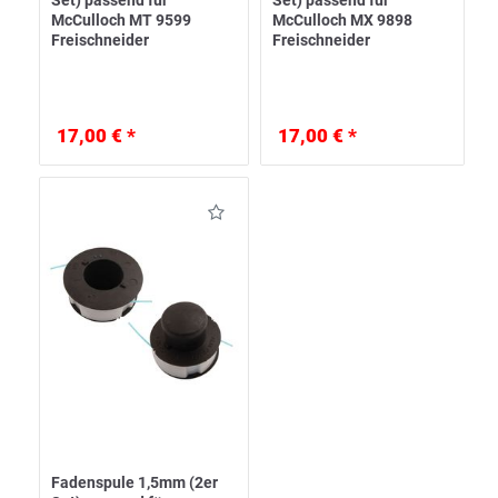
Set) passend für
Set) passend für
McCulloch MT 9599
McCulloch MX 9898
Freischneider
Freischneider
17,00 € *
17,00 € *
Fadenspule 1,5mm (2er