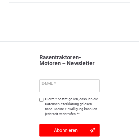
Rasentraktoren-
Motoren – Newsletter
E-MAIL **
Hiermit bestätige ich, dass ich die
Daten­schutz­erklärung
gelesen
habe. Meine Einwilligung kann ich
jederzeit widerrufen.**
Abonnieren