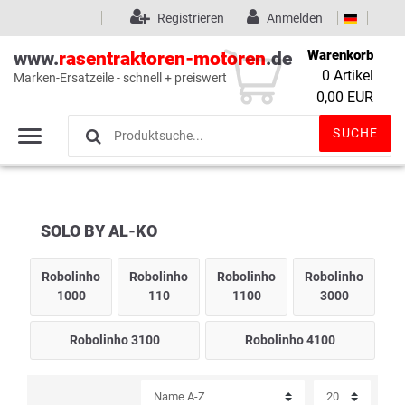
Registrieren
Anmelden
Warenkorb
www.
rasentraktoren-motoren
.de
0
Artikel
Marken-Ersatzeile - schnell + preiswert
Wunschliste
(0)
0,00 EUR
SUCHE
SOLO BY AL-KO
Robolinho
Robolinho
Robolinho
Robolinho
1000
110
1100
3000
Robolinho 3100
Robolinho 4100