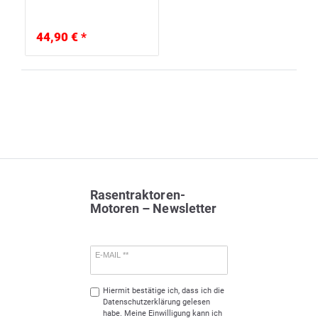
44,90 € *
Rasentraktoren-
Motoren – Newsletter
E-MAIL **
Hiermit bestätige ich, dass ich die
Daten­schutz­erklärung
gelesen
habe. Meine Einwilligung kann ich