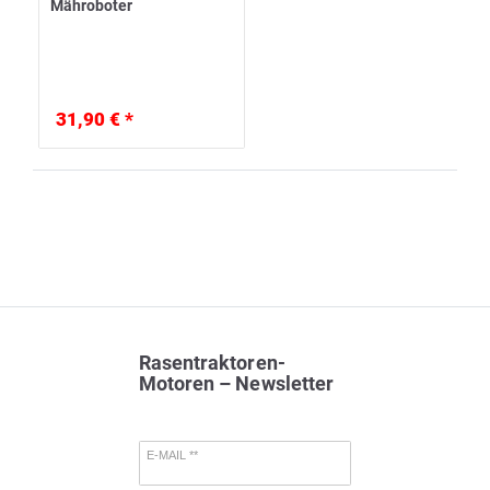
Mähroboter
31,90 € *
Rasentraktoren-
Motoren – Newsletter
E-MAIL **