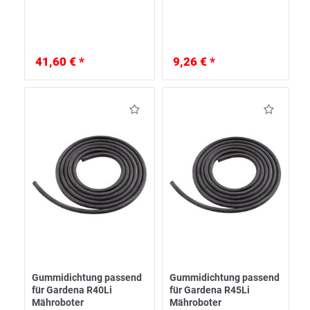
41,60 € *
9,26 € *
Gummidichtung passend
Gummidichtung passend
für Gardena R40Li
für Gardena R45Li
Mähroboter
Mähroboter