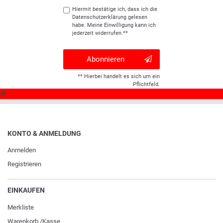
Hiermit bestätige ich, dass ich die
Daten­schutz­erklärung
gelesen
habe. Meine Einwilligung kann ich
jederzeit widerrufen.**
Abonnieren
** Hierbei handelt es sich um ein
Pflichtfeld.
KONTO & ANMELDUNG
Anmelden
Registrieren
EINKAUFEN
Merkliste
Warenkorb
/
Kasse