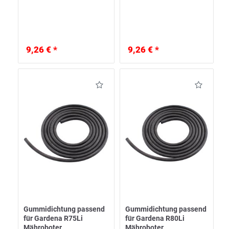
9,26 € *
9,26 € *
Gummidichtung passend
Gummidichtung passend
für Gardena R75Li
für Gardena R80Li
Mähroboter
Mähroboter