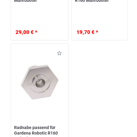
Mähroboter
R160 Mähroboter
29,00 € *
19,70 € *
Radnabe passend für
Gardena Robotic R160