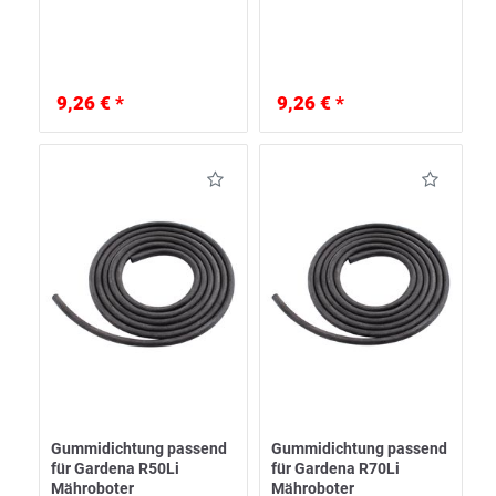
9,26 € *
9,26 € *
Gummidichtung passend
Gummidichtung passend
für Gardena R50Li
für Gardena R70Li
Mähroboter
Mähroboter