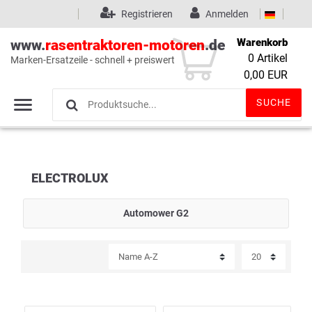
Registrieren
Anmelden
Warenkorb
www.
rasentraktoren-motoren
.de
0
Artikel
Marken-Ersatzeile - schnell + preiswert
Wunschliste
(0)
0,00 EUR
SUCHE
ELECTROLUX
Automower G2