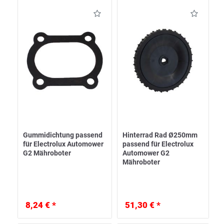
Gummidichtung passend
Hinterrad Rad Ø250mm
für Electrolux Automower
passend für Electrolux
G2 Mähroboter
Automower G2
Mähroboter
8,24 € *
51,30 € *