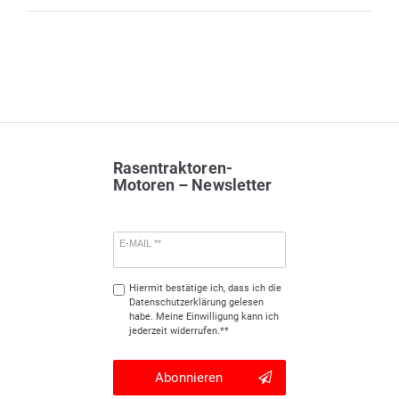
Rasentraktoren-
Motoren – Newsletter
E-MAIL **
Hiermit bestätige ich, dass ich die
Daten­schutz­erklärung
gelesen
habe. Meine Einwilligung kann ich
jederzeit widerrufen.**
Abonnieren