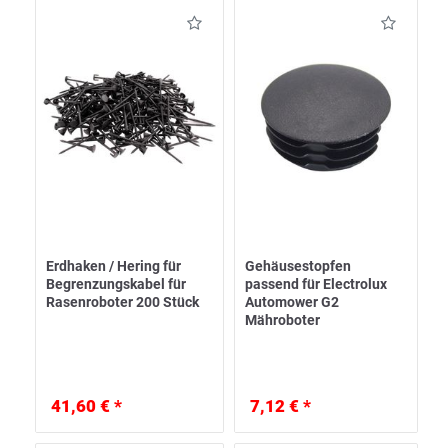
Erdhaken / Hering für
Gehäusestopfen
Begrenzungskabel für
passend für Electrolux
Rasenroboter 200 Stück
Automower G2
Mähroboter
41,60 € *
7,12 € *