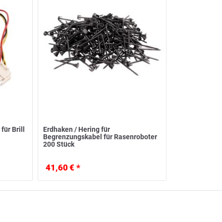
ür Brill
Erdhaken / Hering für
Begrenzungskabel für Rasenroboter
200 Stück
41,60 € *