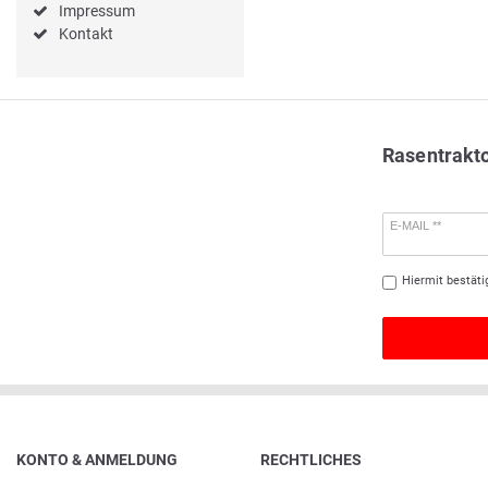
Impressum
Kontakt
Rasentrakt
E-MAIL **
Hiermit bestäti
KONTO & ANMELDUNG
RECHTLICHES