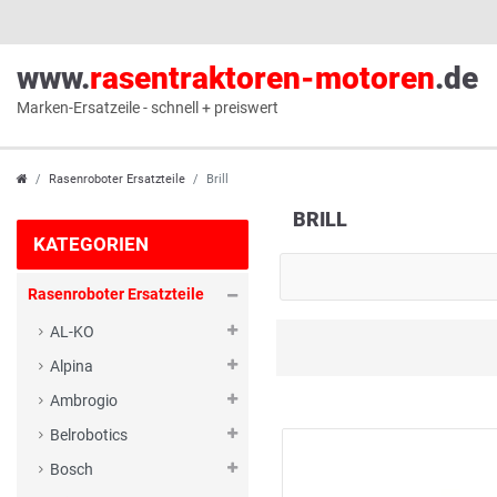
www.
rasentraktoren-motoren
.de
Marken-Ersatzeile - schnell + preiswert
Rasenroboter Ersatzteile
Brill
BRILL
KATEGORIEN
Rasenroboter Ersatzteile
AL-KO
Alpina
Ambrogio
Belrobotics
Bosch