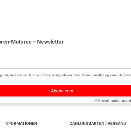
oren-Motoren – Newsletter
ge ich, dass ich die
Daten­schutz­erklärung
gelesen habe. Meine Einwilligung kann ich jederz
Abonnieren
** Hierbei handelt es sic
INFORMATIONEN
ZAHLUNGSARTEN / VERSAND