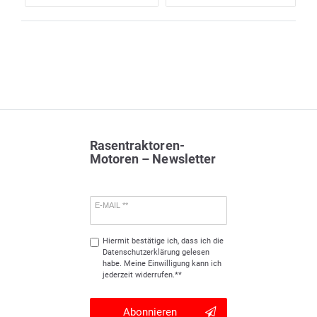
Rasentraktoren-
Motoren – Newsletter
E-MAIL **
Hiermit bestätige ich, dass ich die
Daten­schutz­erklärung
gelesen
habe. Meine Einwilligung kann ich
jederzeit widerrufen.**
Abonnieren