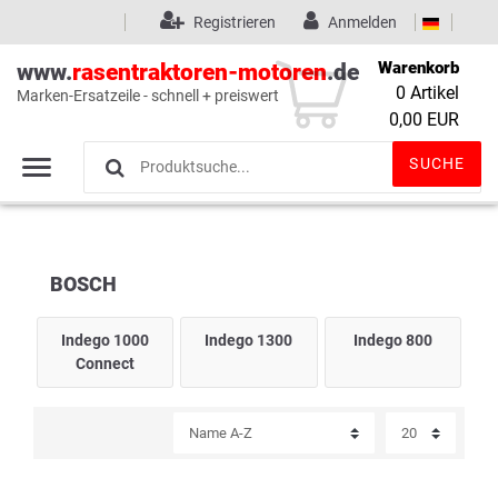
Registrieren
Anmelden
Warenkorb
www.
rasentraktoren-motoren
.de
0
Artikel
Marken-Ersatzeile - schnell + preiswert
Wunschliste
(0)
0,00 EUR
SUCHE
BOSCH
Indego 1000
Indego 1300
Indego 800
Connect