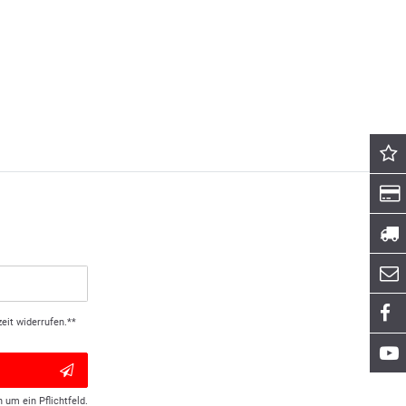
eit widerrufen.**
h um ein Pflichtfeld.