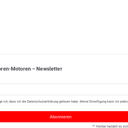
oren-Motoren – Newsletter
ge ich, dass ich die
Daten­schutz­erklärung
gelesen habe. Meine Einwilligung kann ich jederz
Abonnieren
** Hierbei handelt es sic