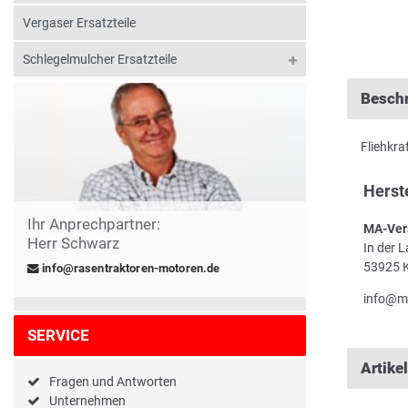
Vergaser Ersatzteile
Schlegelmulcher Ersatzteile
Besch
Fliehkr
Herst
Ihr Anprechpartner:
MA-Ver
Herr Schwarz
In der 
53925 K
info@rasentraktoren-motoren.de
info@m
SERVICE
Artike
Fragen und Antworten
Unternehmen