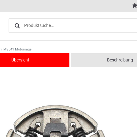
tihl MS341 Motorsäge
Übersicht
Beschreibung