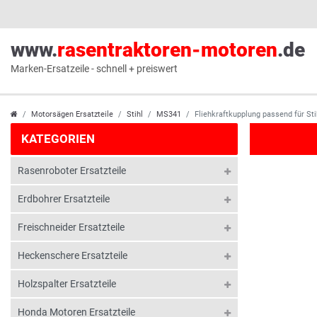
www.
rasentraktoren-motoren
.de
Marken-Ersatzeile - schnell + preiswert
Motorsägen Ersatzteile
Stihl
MS341
Fliehkraftkupplung passend für S
KATEGORIEN
Rasenroboter Ersatzteile
Erdbohrer Ersatzteile
Freischneider Ersatzteile
Heckenschere Ersatzteile
Holzspalter Ersatzteile
Honda Motoren Ersatzteile