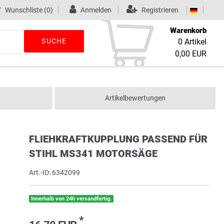
Wunschliste
(0)
Anmelden
Registrieren
Warenkorb
SUCHE
0
Artikel
0,00 EUR
Artikelbewertungen
FLIEHKRAFTKUPPLUNG PASSEND FÜR
STIHL MS341 MOTORSÄGE
Art.-ID:
6342099
Innerhalb von 24h versandfertig.
*