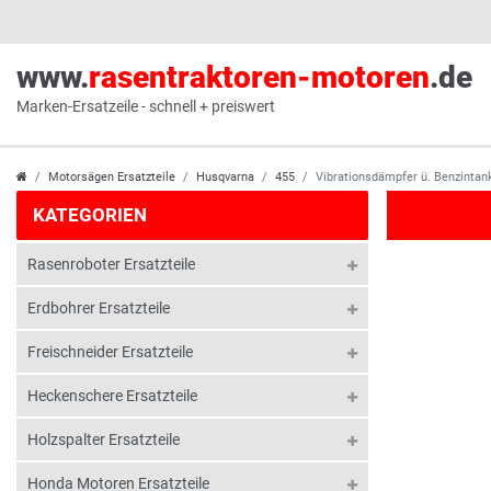
www.
rasentraktoren-motoren
.de
Marken-Ersatzeile - schnell + preiswert
Motorsägen Ersatzteile
Husqvarna
455
Vibrationsdämpfer ü. Benzinta
KATEGORIEN
Rasenroboter Ersatzteile
Erdbohrer Ersatzteile
Freischneider Ersatzteile
Heckenschere Ersatzteile
Holzspalter Ersatzteile
Honda Motoren Ersatzteile