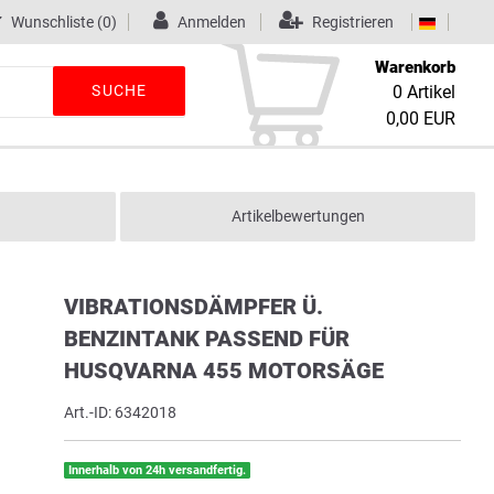
Wunschliste
(0)
Anmelden
Registrieren
Warenkorb
SUCHE
0
Artikel
0,00 EUR
Artikelbewertungen
VIBRATIONSDÄMPFER Ü.
BENZINTANK PASSEND FÜR
HUSQVARNA 455 MOTORSÄGE
Art.-ID:
6342018
Innerhalb von 24h versandfertig.