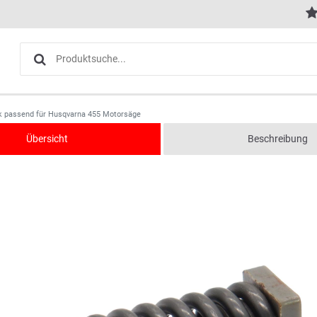
nk passend für Husqvarna 455 Motorsäge
Übersicht
Beschreibung