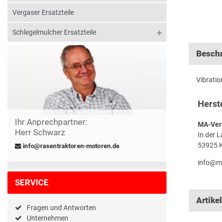
Vergaser Ersatzteile
Schlegelmulcher Ersatzteile
Besch
Vibrati
Herst
Ihr Anprechpartner:
MA-Ver
Herr Schwarz
In der 
53925 K
info@rasentraktoren-motoren.de
info@m
SERVICE
Artike
Fragen und Antworten
Unternehmen