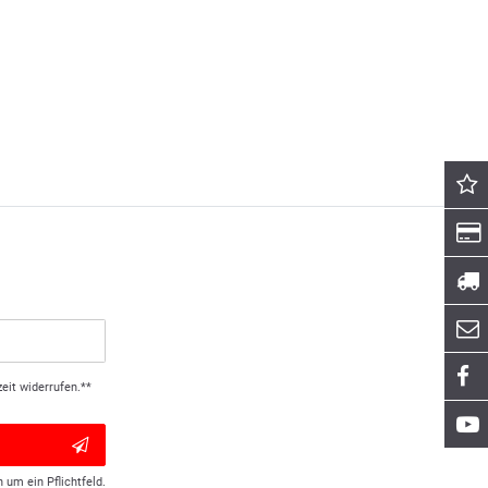
eit widerrufen.**
h um ein Pflichtfeld.