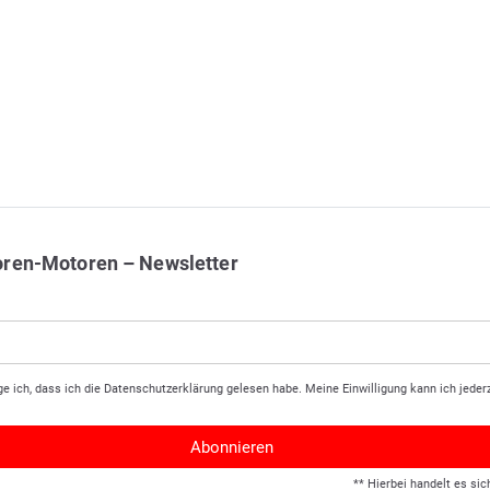
oren-Motoren – Newsletter
ge ich, dass ich die
Daten­schutz­erklärung
gelesen habe. Meine Einwilligung kann ich jederz
Abonnieren
** Hierbei handelt es sic