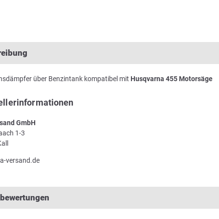
reibung
onsdämpfer über Benzintank kompatibel mit
Husqvarna 455 Motorsäge
ellerinformationen
sand GmbH
Laach 1-3
all
a-versand.de
lbewertungen