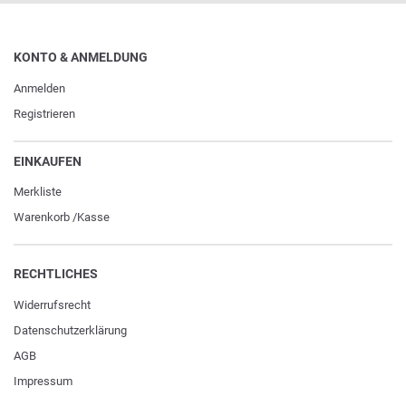
KONTO & ANMELDUNG
Anmelden
Registrieren
EINKAUFEN
Merkliste
Warenkorb
/
Kasse
RECHTLICHES
Widerrufs­recht
Daten­schutz­erklärung
AGB
Impressum