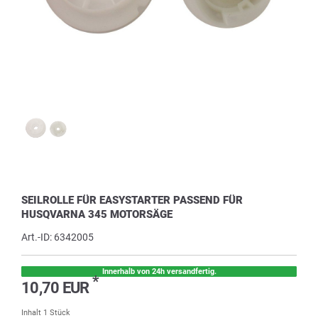
SEILROLLE FÜR EASYSTARTER PASSEND FÜR
HUSQVARNA 345 MOTORSÄGE
Art.-ID:
6342005
Innerhalb von 24h versandfertig.
*
10,70 EUR
Inhalt
1
Stück