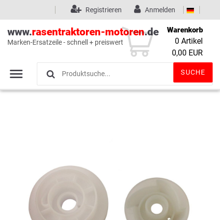
Registrieren
Anmelden
Warenkorb
www.
rasentraktoren-motoren
.de
0
Artikel
Marken-Ersatzeile - schnell + preiswert
Wunschliste
(0)
0,00 EUR
SUCHE