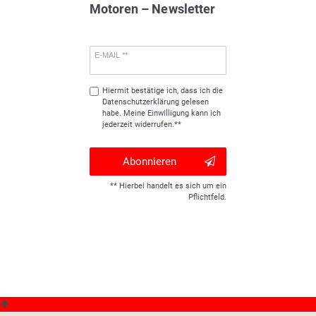
Motoren – Newsletter
E-MAIL **
Hiermit bestätige ich, dass ich die
Daten­schutz­erklärung
gelesen
habe. Meine Einwilligung kann ich
jederzeit widerrufen.**
Abonnieren
** Hierbei handelt es sich um ein
Pflichtfeld.