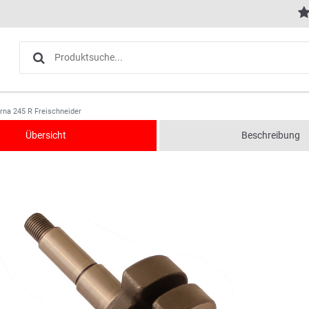
rna 245 R Freischneider
Übersicht
Beschreibung