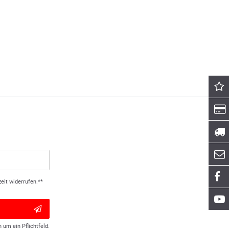
eit widerrufen.**
h um ein Pflichtfeld.