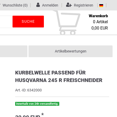
Wunschliste
(0)
Anmelden
Registrieren
Warenkorb
SUCHE
0
Artikel
0,00 EUR
Artikelbewertungen
KURBELWELLE PASSEND FÜR
HUSQVARNA 245 R FREISCHNEIDER
Art.-ID:
6342000
Innerhalb von 24h versandfertig.
*