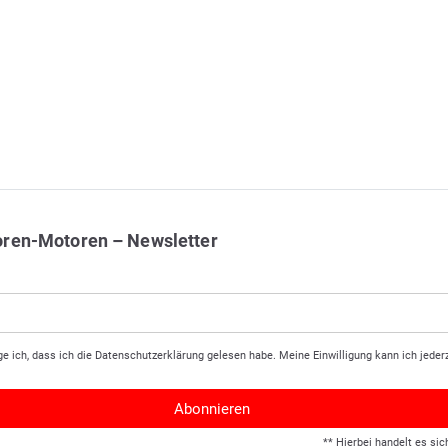
oren-Motoren – Newsletter
ge ich, dass ich die
Daten­schutz­erklärung
gelesen habe. Meine Einwilligung kann ich jederz
Abonnieren
** Hierbei handelt es sic