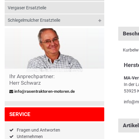
Vergaser Ersatzteile
Schlegelmulcher Ersatzteile
Besch
Kurbelwe
Herst
Ihr Anprechpartner:
MA-Ver
Herr Schwarz
In der 
53925 K
info@rasentraktoren-motoren.de
info@m
SERVICE
Artike
Fragen und Antworten
Unternehmen