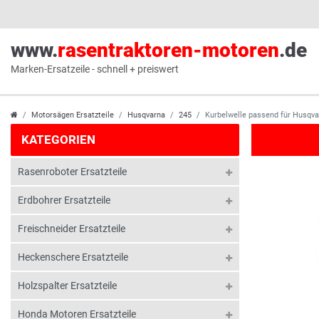
www.
rasentraktoren-motoren
.de
Marken-Ersatzeile - schnell + preiswert
Motorsägen Ersatzteile
Husqvarna
245
Kurbelwelle passend für Husqva
KATEGORIEN
Rasenroboter Ersatzteile
Erdbohrer Ersatzteile
Freischneider Ersatzteile
Heckenschere Ersatzteile
Holzspalter Ersatzteile
Honda Motoren Ersatzteile