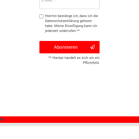
E-MAIL **
Hiermit bestätige ich, dass ich die
Daten­schutz­erklärung
gelesen
habe. Meine Einwilligung kann ich
jederzeit widerrufen.**
Abonnieren
** Hierbei handelt es sich um ein
Pflichtfeld.