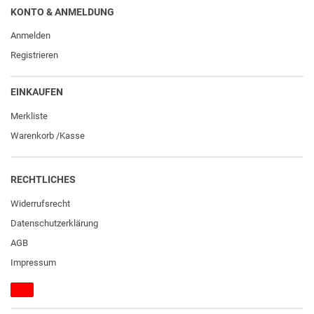
KONTO & ANMELDUNG
Anmelden
Registrieren
EINKAUFEN
Merkliste
Warenkorb
/
Kasse
RECHTLICHES
Widerrufs­recht
Daten­schutz­erklärung
AGB
Impressum