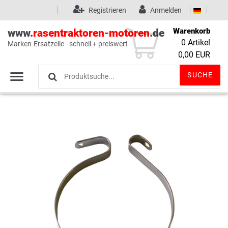
Registrieren
Anmelden
Warenkorb
www.
rasentraktoren-motoren
.de
0
Artikel
Marken-Ersatzeile - schnell + preiswert
Wunschliste
(0)
0,00 EUR
SUCHE