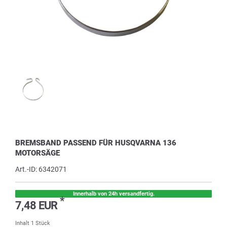
BREMSBAND PASSEND FÜR HUSQVARNA 136
MOTORSÄGE
Art.-ID:
6342071
Innerhalb von 24h versandfertig.
*
7,48 EUR
Inhalt
1
Stück