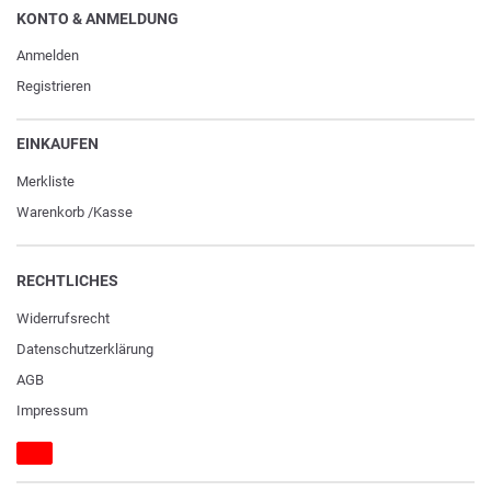
KONTO & ANMELDUNG
Anmelden
Registrieren
EINKAUFEN
Merkliste
Warenkorb
/
Kasse
RECHTLICHES
Widerrufs­recht
Daten­schutz­erklärung
AGB
Impressum