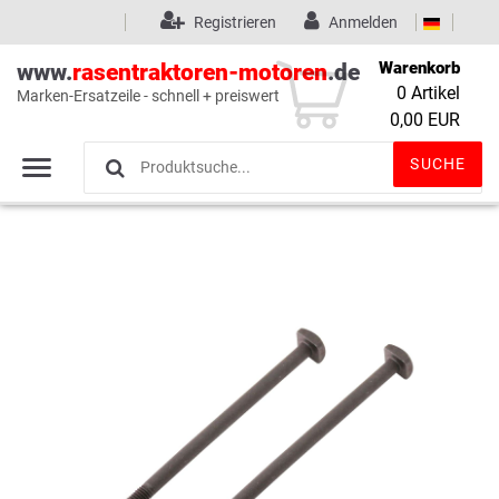
Registrieren
Anmelden
Warenkorb
www.
rasentraktoren-motoren
.de
0
Artikel
Marken-Ersatzeile - schnell + preiswert
Wunschliste
(0)
0,00 EUR
SUCHE