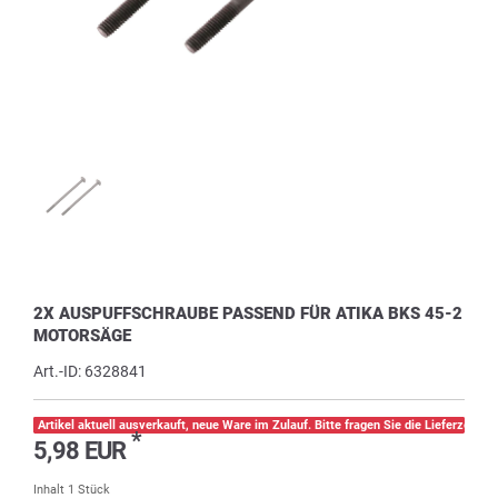
2X AUSPUFFSCHRAUBE PASSEND FÜR ATIKA BKS 45-2
MOTORSÄGE
Art.-ID:
6328841
Artikel aktuell ausverkauft, neue Ware im Zulauf. Bitte fragen Sie die Lieferzeit pe
*
5,98 EUR
Inhalt
1
Stück