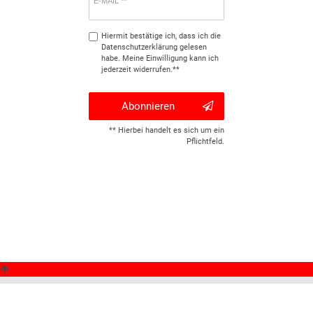
E-MAIL **
Hiermit bestätige ich, dass ich die
Daten­schutz­erklärung
gelesen
habe. Meine Einwilligung kann ich
jederzeit widerrufen.**
Abonnieren
** Hierbei handelt es sich um ein
Pflichtfeld.