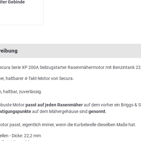
iter Gebinde
reibung
Secura Serie XP 200A Seilzugstarter Rasenmähermotor mit Benzintank 22
r, haltbarer 4-Takt-Motor von Secura.
 haltbar, zuverlässig.
robuste Motor
passt auf jeden Rasenmäher
auf dem vorher ein Briggs & 
stigungspunkte
auf dem Mähergehäuse sind
genormt
.
otor passt, eigentlich immer, wenn die Kurbelwelle dieselben Maße hat.
llen - Dicke: 22,2 mm