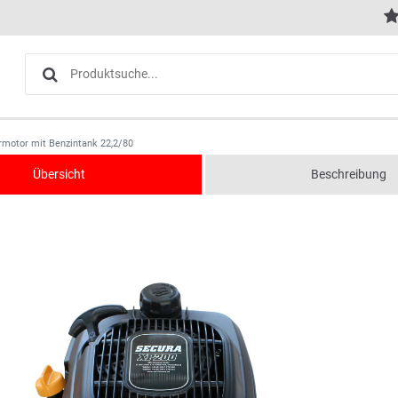
rmotor mit Benzintank 22,2/80
Übersicht
Beschreibung