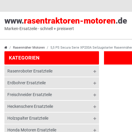
www.
rasentraktoren-motoren
.de
Marken-Ersatzeile - schnell + preiswert
Rasenmäher Motoren
5,5 PS Secura Serie XP200A Seilzugstarter Rasenmähe
KATEGORIEN
Rasenroboter Ersatzteile
Erdbohrer Ersatzteile
Freischneider Ersatzteile
Heckenschere Ersatzteile
Holzspalter Ersatzteile
Honda Motoren Ersatzteile