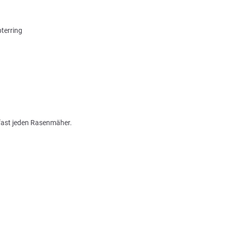
terring
 fast jeden Rasenmäher.