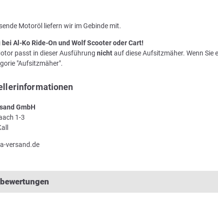
ende Motoröl liefern wir im Gebinde mit.
 bei Al-Ko Ride-On und Wolf Scooter oder Cart!
otor passt in dieser Ausführung
nicht
auf diese Aufsitzmäher. Wenn Sie e
gorie "Aufsitzmäher".
ellerinformationen
sand GmbH
Laach 1-3
all
a-versand.de
lbewertungen