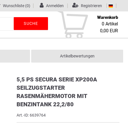
Wunschliste
(0)
Anmelden
Registrieren
Warenkorb
SUCHE
0
Artikel
0,00 EUR
Artikelbewertungen
5,5 PS SECURA SERIE XP200A
SEILZUGSTARTER
RASENMÄHERMOTOR MIT
BENZINTANK 22,2/80
Art.-ID:
6639764