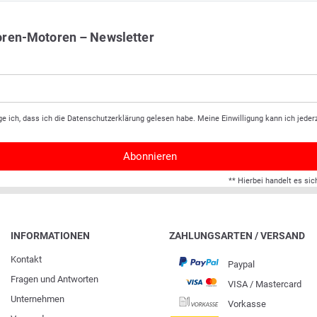
oren-Motoren – Newsletter
ge ich, dass ich die
Daten­schutz­erklärung
gelesen habe. Meine Einwilligung kann ich jederz
Abonnieren
** Hierbei handelt es sic
INFORMATIONEN
ZAHLUNGSARTEN / VERSAND
Kontakt
Paypal
Fragen und Antworten
VISA / Mastercard
Unternehmen
Vorkasse