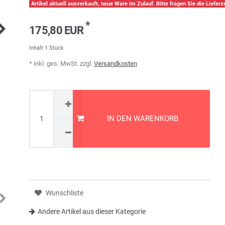
Artikel aktuell ausverkauft, neue Ware im Zulauf. Bitte fragen Sie die Lieferze
*
175,80 EUR
Inhalt
1
Stück
* inkl. ges. MwSt. zzgl.
Versandkosten
IN DEN WARENKORB
Wunschliste
Andere Artikel aus dieser Kategorie