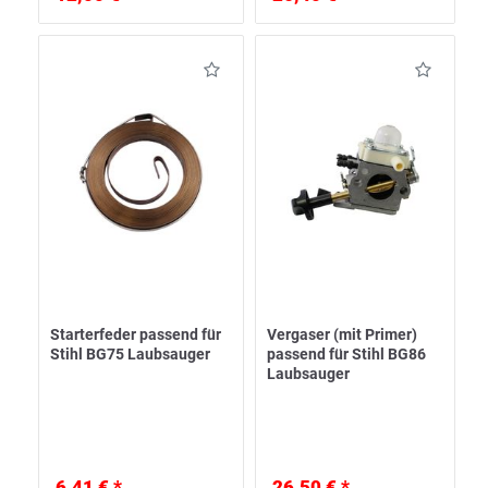
Starterfeder passend für
Vergaser (mit Primer)
Stihl BG75 Laubsauger
passend für Stihl BG86
Laubsauger
6,41 € *
26,50 € *