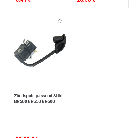
Zündspule passend Stihl
BR500 BR550 BR600