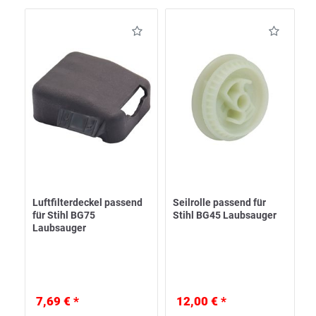
Luftfilterdeckel passend
Seilrolle passend für
für Stihl BG75
Stihl BG45 Laubsauger
Laubsauger
7,69 € *
12,00 € *