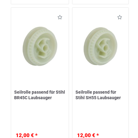
Seilrolle passend für Stihl
Seilrolle passend für
BR45C Laubsauger
Stihl SH55 Laubsauger
12,00 € *
12,00 € *