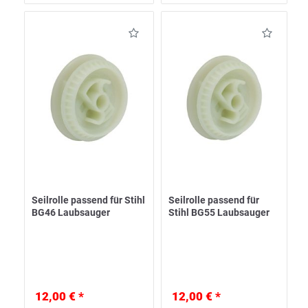
Seilrolle passend für Stihl
Seilrolle passend für
BG46 Laubsauger
Stihl BG55 Laubsauger
12,00 € *
12,00 € *