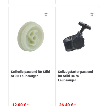
Seilrolle passend für Stihl
Seilzugstarter passend
SH85 Laubsauger
für Stihl BG75
Laubsauger
12,00 € *
26,40 € *