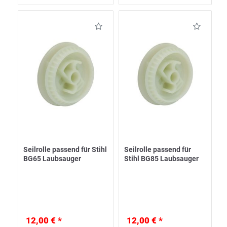
Seilrolle passend für Stihl
Seilrolle passend für
BG65 Laubsauger
Stihl BG85 Laubsauger
12,00 € *
12,00 € *