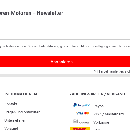
oren-Motoren – Newsletter
ge ich, dass ich die
Daten­schutz­erklärung
gelesen habe. Meine Einwilligung kann ich jederz
Abonnieren
** Hierbei handelt es sic
INFORMATIONEN
ZAHLUNGSARTEN / VERSAND
Kontakt
Paypal
Fragen und Antworten
VISA / Mastercard
Unternehmen
Vorkasse
Versand