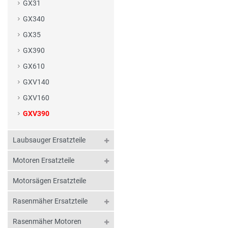
GX31
GX340
GX35
GX390
GX610
GXV140
GXV160
GXV390
Laubsauger Ersatzteile
Motoren Ersatzteile
Motorsägen Ersatzteile
Rasenmäher Ersatzteile
Rasenmäher Motoren