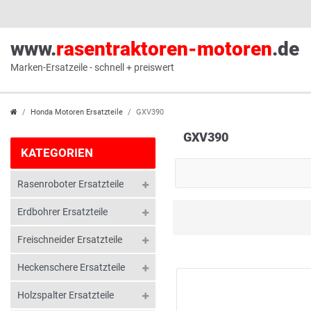
www.
rasentraktoren-motoren
.de
Marken-Ersatzeile - schnell + preiswert
Honda Motoren Ersatzteile
GXV390
GXV390
KATEGORIEN
Rasenroboter Ersatzteile
Erdbohrer Ersatzteile
Freischneider Ersatzteile
Heckenschere Ersatzteile
Holzspalter Ersatzteile