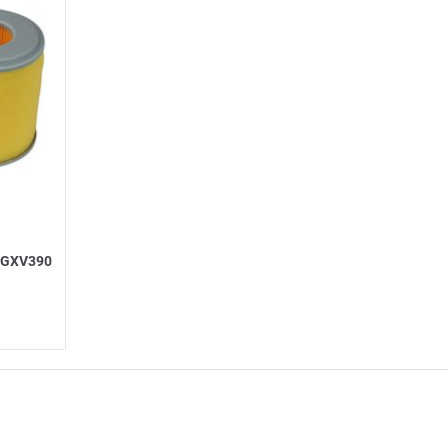
a GXV390