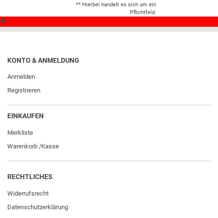
** Hierbei handelt es sich um ein
Pflichtfeld.
KONTO & ANMELDUNG
Anmelden
Registrieren
EINKAUFEN
Merkliste
Warenkorb
/
Kasse
RECHTLICHES
Widerrufs­recht
Daten­schutz­erklärung