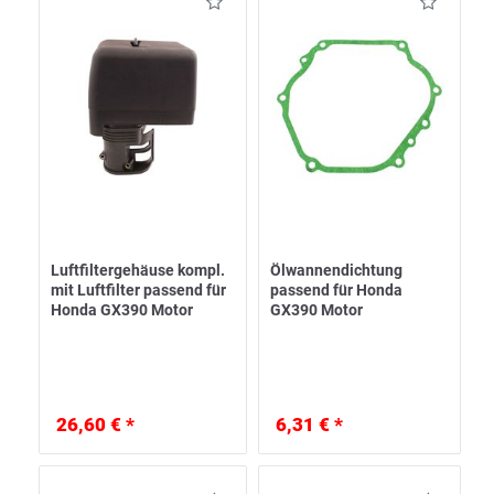
Luftfiltergehäuse kompl.
Ölwannendichtung
mit Luftfilter passend für
passend für Honda
Honda GX390 Motor
GX390 Motor
26,60 € *
6,31 € *