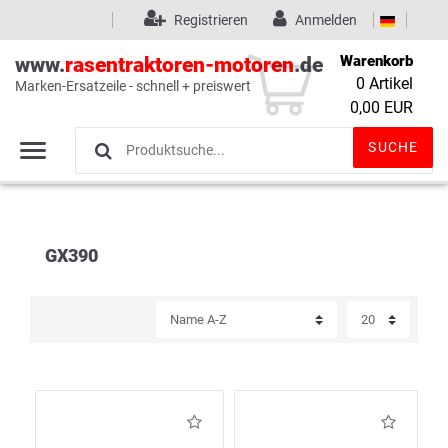
Registrieren
Anmelden
Warenkorb
www.
rasentraktoren-motoren
.de
0
Artikel
Marken-Ersatzeile - schnell + preiswert
Wunschliste
(0)
0,00 EUR
SUCHE
GX390