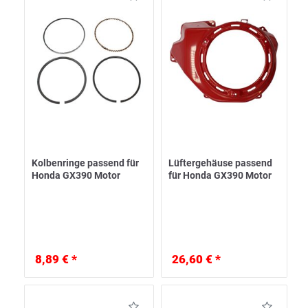
Kolbenringe passend für
Lüftergehäuse passend
Honda GX390 Motor
für Honda GX390 Motor
8,89 € *
26,60 € *