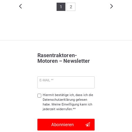
1
2
Rasentraktoren-
Motoren – Newsletter
E-MAIL **
Hiermit bestätige ich, dass ich die
Daten­schutz­erklärung
gelesen
habe. Meine Einwilligung kann ich
jederzeit widerrufen.**
Abonnieren