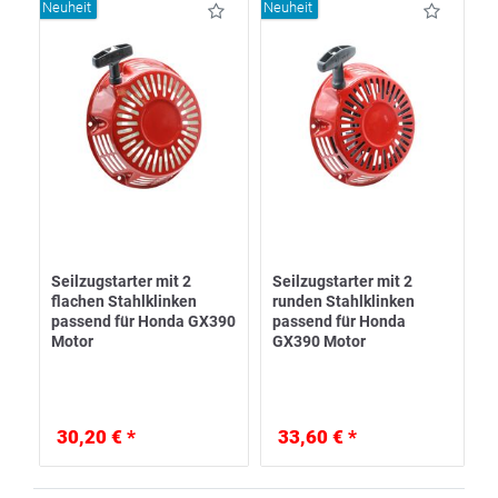
Neuheit
Neuheit
Seilzugstarter mit 2
Seilzugstarter mit 2
flachen Stahlklinken
runden Stahlklinken
passend für Honda GX390
passend für Honda
Motor
GX390 Motor
30,20 € *
33,60 € *