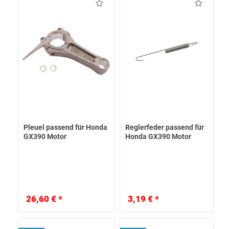
Pleuel passend für Honda
Reglerfeder passend für
GX390 Motor
Honda GX390 Motor
26,60 € *
3,19 € *