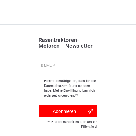
Rasentraktoren-
Motoren – Newsletter
E-MAIL **
Hiermit bestätige ich, dass ich die
Daten­schutz­erklärung
gelesen
habe. Meine Einwilligung kann ich
jederzeit widerrufen.**
Abonnieren
** Hierbei handelt es sich um ein
Pflichtfeld.