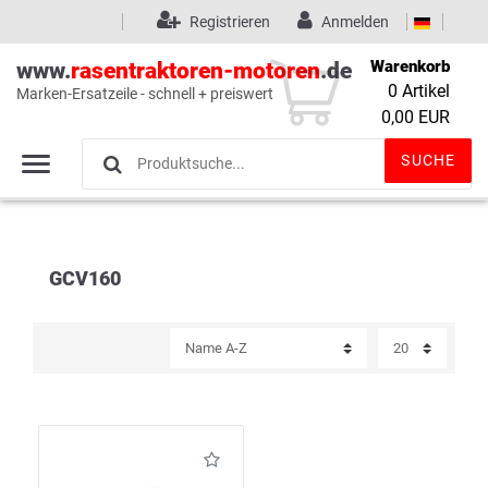
Registrieren
Anmelden
Warenkorb
www.
rasentraktoren-motoren
.de
0
Artikel
Marken-Ersatzeile - schnell + preiswert
Wunschliste
(0)
0,00 EUR
SUCHE
GCV160