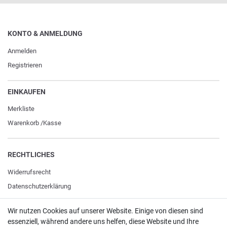
KONTO & ANMELDUNG
Anmelden
Registrieren
EINKAUFEN
Merkliste
Warenkorb
/
Kasse
RECHTLICHES
Widerrufs­recht
Daten­schutz­erklärung
AGB
Wir nutzen Cookies auf unserer Website. Einige von diesen sind
Impressum
essenziell, während andere uns helfen, diese Website und Ihre