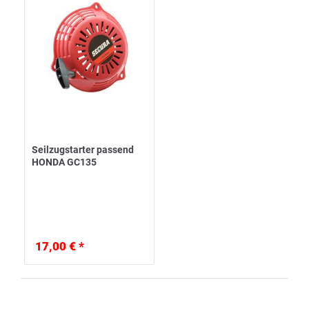
Seilzugstarter passend
HONDA GC135
17,00 € *