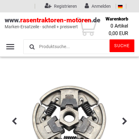
Registrieren
Anmelden
Warenkorb
www.
rasentraktoren-motoren
.de
0
Artikel
Marken-Ersatzeile - schnell + preiswert
Wunschliste
(0)
0,00 EUR
SUCHE