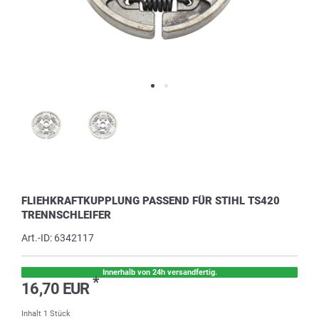
FLIEHKRAFTKUPPLUNG PASSEND FÜR STIHL TS420
TRENNSCHLEIFER
Art.-ID:
6342117
Innerhalb von 24h versandfertig.
*
16,70 EUR
Inhalt
1
Stück