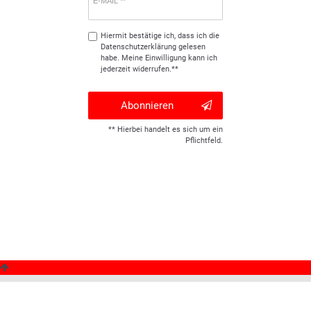
E-MAIL **
Hiermit bestätige ich, dass ich die
Daten­schutz­erklärung
gelesen
habe. Meine Einwilligung kann ich
jederzeit widerrufen.**
Abonnieren
** Hierbei handelt es sich um ein
Pflichtfeld.