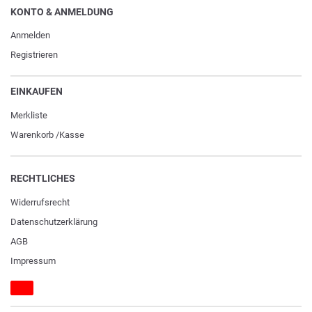
KONTO & ANMELDUNG
Anmelden
Registrieren
EINKAUFEN
Merkliste
Warenkorb
/
Kasse
RECHTLICHES
Widerrufs­recht
Daten­schutz­erklärung
AGB
Impressum