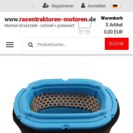
Registrieren
Anmelden
Warenkorb
www.
rasentraktoren-motoren
.de
0
Artikel
Marken-Ersatzeile - schnell + preiswert
Wunschliste
(0)
0,00 EUR
SUCHE