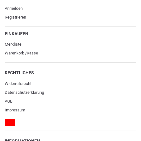
Anmelden
Registrieren
EINKAUFEN
Merkliste
Warenkorb
/
Kasse
RECHTLICHES
Widerrufs­recht
Daten­schutz­erklärung
AGB
Impressum
INFORMATIONEN