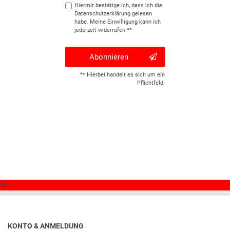
Hiermit bestätige ich, dass ich die
Daten­schutz­erklärung
gelesen
habe. Meine Einwilligung kann ich
jederzeit widerrufen.**
Abonnieren
** Hierbei handelt es sich um ein
Pflichtfeld.
KONTO & ANMELDUNG