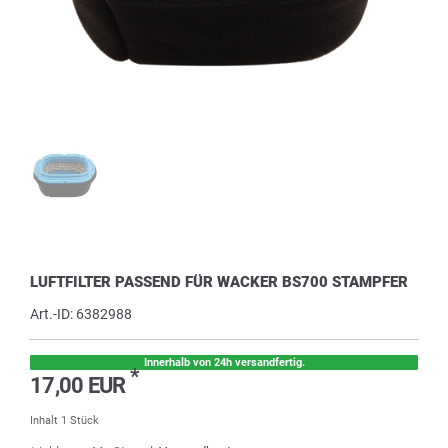
LUFTFILTER PASSEND FÜR WACKER BS700 STAMPFER
Art.-ID:
6382988
Innerhalb von 24h versandfertig.
*
17,00 EUR
Inhalt
1
Stück