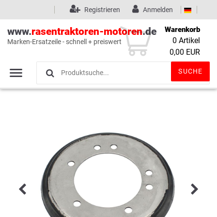
Registrieren
Anmelden
Warenkorb
www.
rasentraktoren-motoren
.de
0
Artikel
Marken-Ersatzeile - schnell + preiswert
Wunschliste
(0)
0,00 EUR
SUCHE