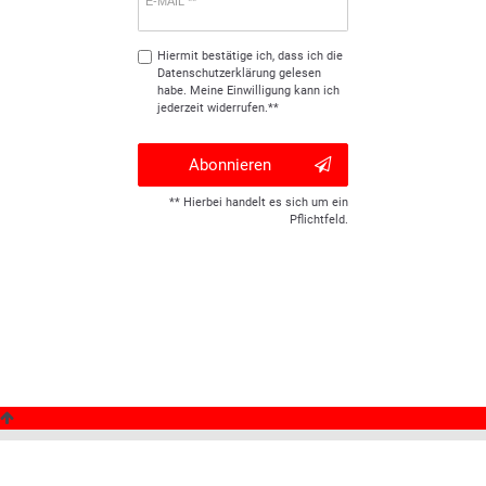
E-MAIL **
Hiermit bestätige ich, dass ich die
Daten­schutz­erklärung
gelesen
habe. Meine Einwilligung kann ich
jederzeit widerrufen.**
Abonnieren
** Hierbei handelt es sich um ein
Pflichtfeld.