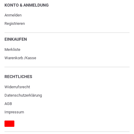
KONTO & ANMELDUNG
Anmelden
Registrieren
EINKAUFEN
Merkliste
Warenkorb
/
Kasse
RECHTLICHES
Widerrufs­recht
Daten­schutz­erklärung
AGB
Impressum