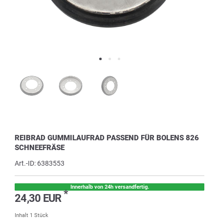
REIBRAD GUMMILAUFRAD PASSEND FÜR BOLENS 826
SCHNEEFRÄSE
Art.-ID:
6383553
Innerhalb von 24h versandfertig.
*
24,30 EUR
Inhalt
1
Stück