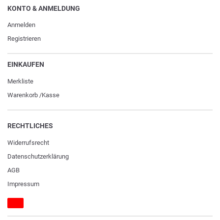
KONTO & ANMELDUNG
Anmelden
Registrieren
EINKAUFEN
Merkliste
Warenkorb
/
Kasse
RECHTLICHES
Widerrufs­recht
Daten­schutz­erklärung
AGB
Impressum