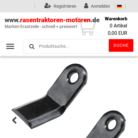
Registrieren
Anmelden
Warenkorb
www.
rasentraktoren-motoren
.de
0
Artikel
Marken-Ersatzeile - schnell + preiswert
Wunschliste
(0)
0,00 EUR
SUCHE