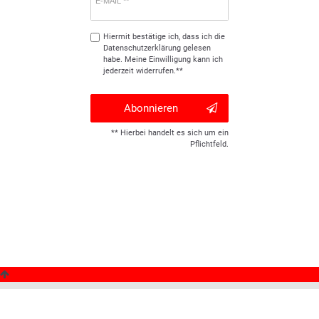
E-MAIL **
Hiermit bestätige ich, dass ich die
Daten­schutz­erklärung
gelesen
habe. Meine Einwilligung kann ich
jederzeit widerrufen.**
Abonnieren
** Hierbei handelt es sich um ein
Pflichtfeld.