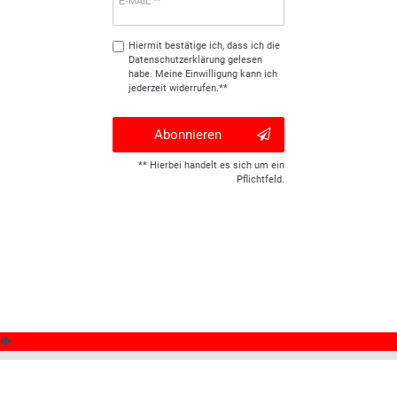
E-MAIL **
Hiermit bestätige ich, dass ich die
Daten­schutz­erklärung
gelesen
habe. Meine Einwilligung kann ich
jederzeit widerrufen.**
Abonnieren
** Hierbei handelt es sich um ein
Pflichtfeld.