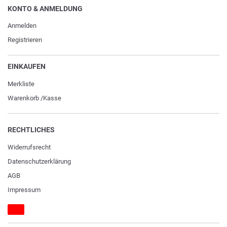
KONTO & ANMELDUNG
Anmelden
Registrieren
EINKAUFEN
Merkliste
Warenkorb
/
Kasse
RECHTLICHES
Widerrufs­recht
Daten­schutz­erklärung
AGB
Impressum