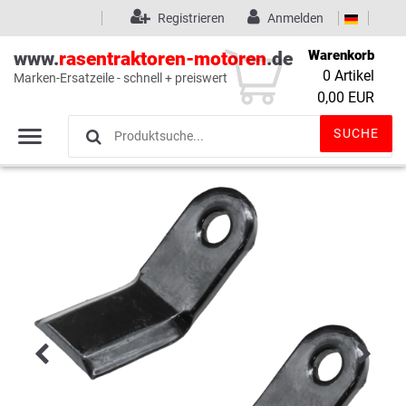
Registrieren
Anmelden
Warenkorb
www.
rasentraktoren-motoren
.de
0
Artikel
Marken-Ersatzeile - schnell + preiswert
Wunschliste
(0)
0,00 EUR
SUCHE