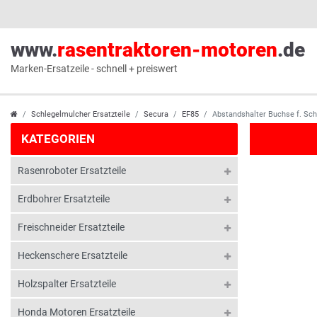
www.
rasentraktoren-motoren
.de
Marken-Ersatzeile - schnell + preiswert
Schlegelmulcher Ersatzteile
Secura
EF85
Abstandshalter Buchse f. Sc
KATEGORIEN
Rasenroboter Ersatzteile
Erdbohrer Ersatzteile
Freischneider Ersatzteile
Heckenschere Ersatzteile
Holzspalter Ersatzteile
Honda Motoren Ersatzteile