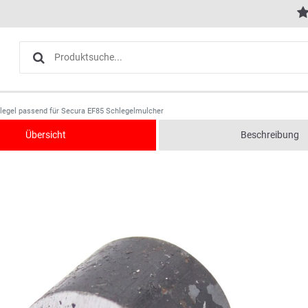
hlegel passend für Secura EF85 Schlegelmulcher
Übersicht
Beschreibung