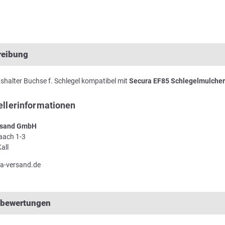
reibung
halter Buchse f. Schlegel kompatibel mit
Secura EF85 Schlegelmulcher
ellerinformationen
sand GmbH
Laach 1-3
all
a-versand.de
lbewertungen