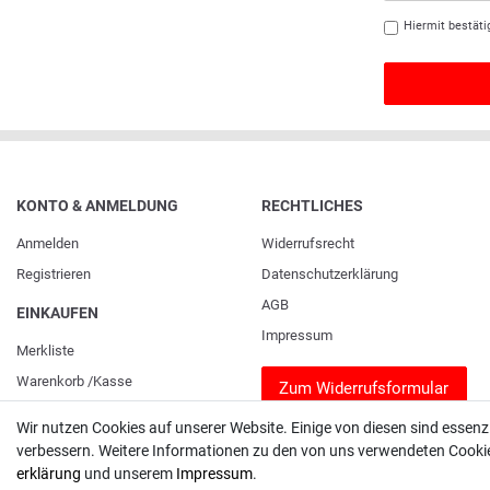
Hiermit bestäti
KONTO & ANMELDUNG
RECHTLICHES
Anmelden
Widerrufs­recht
Registrieren
Daten­schutz­erklärung
AGB
EINKAUFEN
Impressum
Merkliste
Warenkorb
/
Kasse
Zum Widerrufsformular
Wir nutzen Cookies auf unserer Website. Einige von diesen sind essenz
verbessern. Weitere Informationen zu den von uns verwendeten Cookies
erklärung
und unserem
Impressum
.
Unser Unternehmen sammelt über den unabhängigen Dienstleister SHOPVOTE Bewe