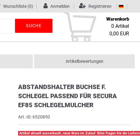
Wunschliste
(0)
Anmelden
Registrieren
Warenkorb
SUCHE
0
Artikel
0,00 EUR
Artikelbewertungen
ABSTANDSHALTER BUCHSE F.
SCHLEGEL PASSEND FÜR SECURA
EF85 SCHLEGELMULCHER
Art.-ID:
6520850
Artikel aktuell ausverkauft, neue Ware im Zulauf. Bitte fragen Sie die Lieferze