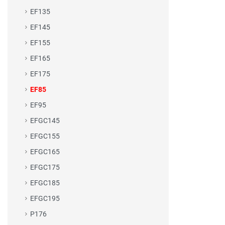
EF135
EF145
EF155
EF165
EF175
EF85
EF95
EFGC145
EFGC155
EFGC165
EFGC175
EFGC185
EFGC195
P176