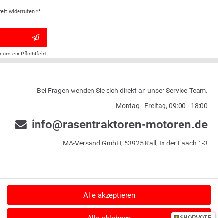
eit widerrufen.**
h um ein Pflichtfeld.
Bei Fragen wenden Sie sich direkt an unser Service-Team.
Montag - Freitag, 09:00 - 18:00
info@rasentraktoren-motoren.de
MA-Versand GmbH, 53925 Kall, In der Laach 1-3
Alle akzeptieren
u verifizieren.
Informationen zur Echtheit von Kundenbewertungen auf SHOPVOTE
Alle ablehnen