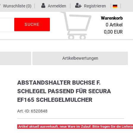
Wunschliste
(0)
Anmelden
Registrieren
Warenkorb
SUCHE
0
Artikel
0,00 EUR
Artikelbewertungen
ABSTANDSHALTER BUCHSE F.
SCHLEGEL PASSEND FÜR SECURA
EF165 SCHLEGELMULCHER
Art.-ID:
6520848
Artikel aktuell ausverkauft, neue Ware im Zulauf. Bitte fragen Sie die Lieferze