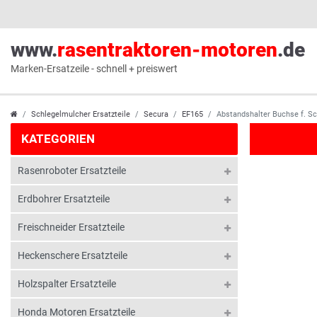
www.
rasentraktoren-motoren
.de
Marken-Ersatzeile - schnell + preiswert
Schlegelmulcher Ersatzteile
Secura
EF165
Abstandshalter Buchse f. S
KATEGORIEN
Rasenroboter Ersatzteile
Erdbohrer Ersatzteile
Freischneider Ersatzteile
Heckenschere Ersatzteile
Holzspalter Ersatzteile
Honda Motoren Ersatzteile