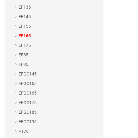
EF135
EF145
EF155
EF165
EF175
EF85
EF95
EFGC145
EFGC155
EFGC165
EFGC175
EFGC185
EFGC195
P176