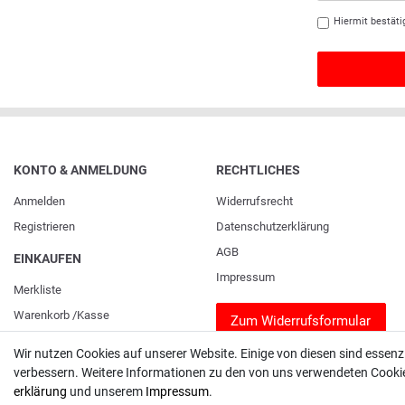
Hiermit bestäti
KONTO & ANMELDUNG
RECHTLICHES
Anmelden
Widerrufs­recht
Registrieren
Daten­schutz­erklärung
AGB
EINKAUFEN
Impressum
Merkliste
Warenkorb
/
Kasse
Zum Widerrufsformular
Wir nutzen Cookies auf unserer Website. Einige von diesen sind essenz
verbessern. Weitere Informationen zu den von uns verwendeten Cookies
erklärung
und unserem
Impressum
.
Unser Unternehmen sammelt über den unabhängigen Dienstleister SHOPVOTE Bewe