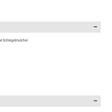
er
Schlegelmulcher