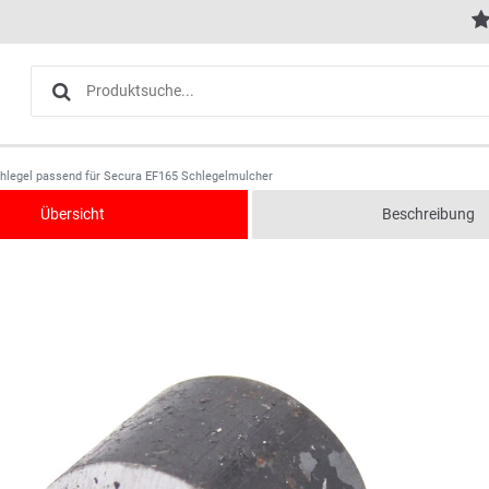
chlegel passend für Secura EF165 Schlegelmulcher
Übersicht
Beschreibung