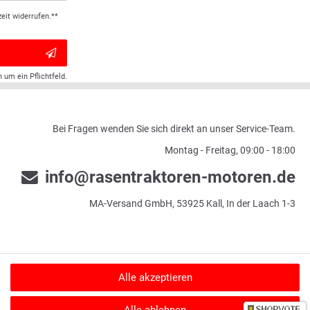
eit widerrufen.**
h um ein Pflichtfeld.
Bei Fragen wenden Sie sich direkt an unser Service-Team.
Montag - Freitag, 09:00 - 18:00
info@rasentraktoren-motoren.de
MA-Versand GmbH, 53925 Kall, In der Laach 1-3
Alle akzeptieren
u verifizieren.
Informationen zur Echtheit von Kundenbewertungen auf SHOPVOTE
Alle ablehnen