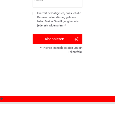
E-MAIL **
Hiermit bestätige ich, dass ich die
Daten­schutz­erklärung
gelesen
habe. Meine Einwilligung kann ich
jederzeit widerrufen.**
Abonnieren
** Hierbei handelt es sich um ein
Pflichtfeld.