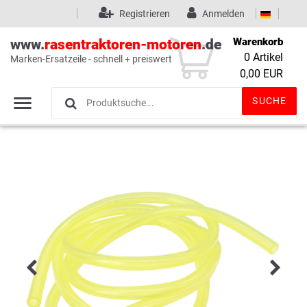
Registrieren
Anmelden
Warenkorb
www.
rasentraktoren-motoren
.de
0
Artikel
Marken-Ersatzeile - schnell + preiswert
Wunschliste
(0)
0,00 EUR
SUCHE