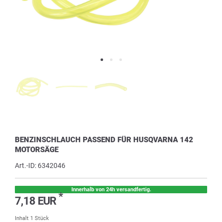
BENZINSCHLAUCH PASSEND FÜR HUSQVARNA 142
MOTORSÄGE
Art.-ID:
6342046
Innerhalb von 24h versandfertig.
*
7,18 EUR
Inhalt
1
Stück