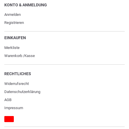
KONTO & ANMELDUNG
Anmelden
Registrieren
EINKAUFEN
Merkliste
Warenkorb
/
Kasse
RECHTLICHES
Widerrufs­recht
Daten­schutz­erklärung
AGB
Impressum