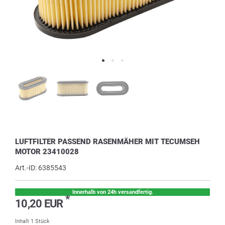
LUFTFILTER PASSEND RASENMÄHER MIT TECUMSEH
MOTOR 23410028
Art.-ID:
6385543
Innerhalb von 24h versandfertig.
*
10,20 EUR
Inhalt
1
Stück