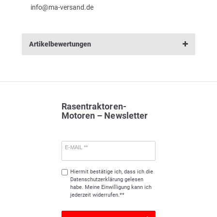
info@ma-versand.de
Artikelbewertungen
Rasentraktoren-
Motoren – Newsletter
E-MAIL **
Hiermit bestätige ich, dass ich die
Daten­schutz­erklärung
gelesen
habe. Meine Einwilligung kann ich
jederzeit widerrufen.**