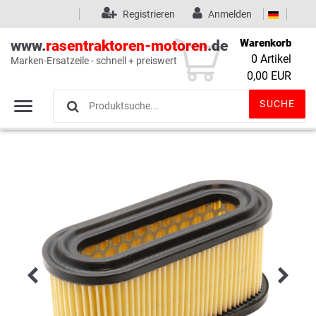
Registrieren
Anmelden
Warenkorb
www.
rasentraktoren-motoren
.de
0
Artikel
Marken-Ersatzeile - schnell + preiswert
Wunschliste
(0)
0,00 EUR
SUCHE