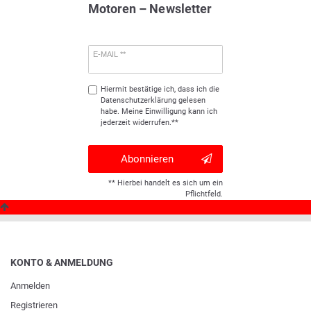
Motoren – Newsletter
E-MAIL **
Hiermit bestätige ich, dass ich die
Daten­schutz­erklärung
gelesen
habe. Meine Einwilligung kann ich
jederzeit widerrufen.**
Abonnieren
** Hierbei handelt es sich um ein
Pflichtfeld.
KONTO & ANMELDUNG
Anmelden
Registrieren