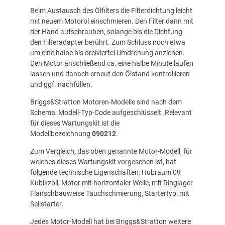
Beim Austausch des Ölfilters die Filterdichtung leicht
mit neuem Motoröl einschmieren. Den Filter dann mit
der Hand aufschrauben, solange bis die Dichtung
den Filteradapter berührt. Zum Schluss noch etwa
um eine halbe bis dreiviertel Umdrehung anziehen.
Den Motor anschließend ca. eine halbe Minute laufen
lassen und danach erneut den Ölstand kontrollieren
und ggf. nachfüllen.
Briggs&Stratton Motoren-Modelle sind nach dem
Schema: Modell-Typ-Code aufgeschlüsselt. Relevant
für dieses Wartungskit ist die
Modellbezeichnung
090212
.
Zum Vergleich, das oben genannte Motor-Modell, für
welches dieses Wartungskit vorgesehen ist, hat
folgende technische Eigenschaften: Hubraum 09
Kubikzoll, Motor mit horizontaler Welle, mit Ringlager
Flanschbauweise Tauchschmierung, Startertyp: mit
Seilstarter.
Jedes Motor-Modell hat bei Briggs&Stratton weitere