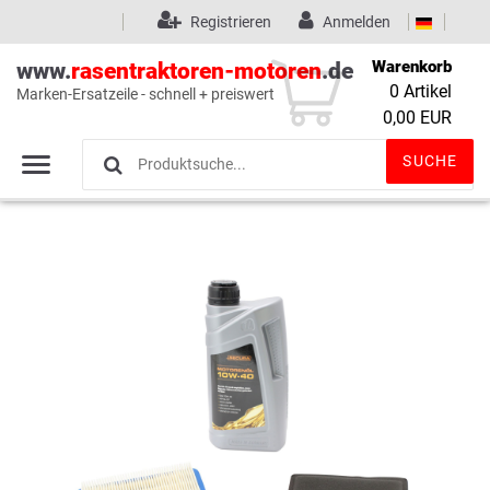
Registrieren
Anmelden
Warenkorb
www.
rasentraktoren-motoren
.de
0
Artikel
Marken-Ersatzeile - schnell + preiswert
Wunschliste
(0)
0,00 EUR
SUCHE