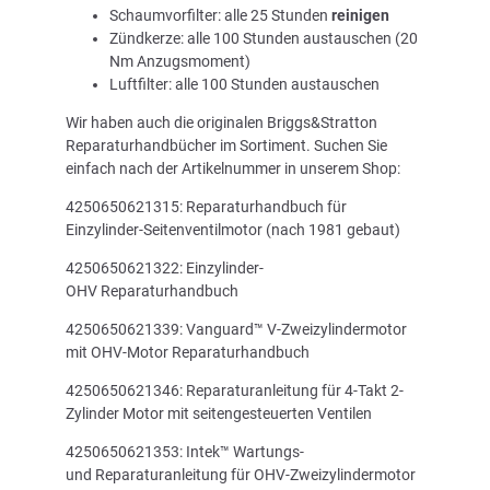
Schaumvorfilter: alle 25 Stunden
reinigen
Zündkerze: alle 100 Stunden austauschen (20
Nm Anzugsmoment)
Luftfilter: alle 100 Stunden austauschen
Wir haben auch die originalen Briggs&Stratton
Reparaturhandbücher im Sortiment. Suchen Sie
einfach nach der Artikelnummer in unserem Shop:
4250650621315: Reparaturhandbuch für
Einzylinder-Seitenventilmotor (nach 1981 gebaut)
4250650621322: Einzylinder-
OHV Reparaturhandbuch
4250650621339: Vanguard™ V-Zweizylindermotor
mit OHV-Motor Reparaturhandbuch
4250650621346: Reparaturanleitung für 4-Takt 2-
Zylinder Motor mit seitengesteuerten Ventilen
4250650621353: Intek™ Wartungs-
und Reparaturanleitung für OHV-Zweizylindermotor