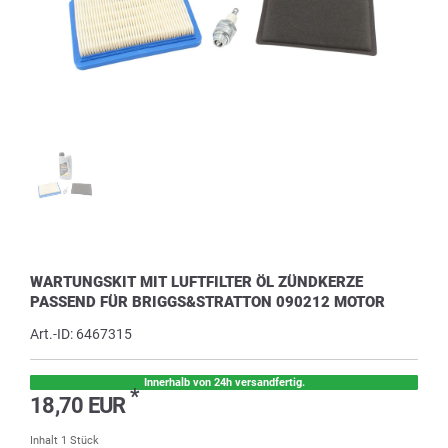
WARTUNGSKIT MIT LUFTFILTER ÖL ZÜNDKERZE
PASSEND FÜR BRIGGS&STRATTON 090212 MOTOR
Art.-ID:
6467315
Innerhalb von 24h versandfertig.
*
18,70 EUR
Inhalt
1
Stück