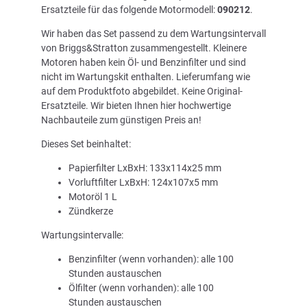
Ersatzteile für das folgende Motormodell:
090212
.
Wir haben das Set passend zu dem Wartungsintervall
von Briggs&Stratton zusammengestellt. Kleinere
Motoren haben kein Öl- und Benzinfilter und sind
nicht im Wartungskit enthalten. Lieferumfang wie
auf dem Produktfoto abgebildet. Keine Original-
Ersatzteile. Wir bieten Ihnen hier hochwertige
Nachbauteile zum günstigen Preis an!
Dieses Set beinhaltet:
Papierfilter LxBxH: 133x114x25 mm
Vorluftfilter LxBxH: 124x107x5 mm
Motoröl 1 L
Zündkerze
Wartungsintervalle:
Benzinfilter (wenn vorhanden): alle 100
Stunden austauschen
Ölfilter (wenn vorhanden): alle 100
Stunden austauschen