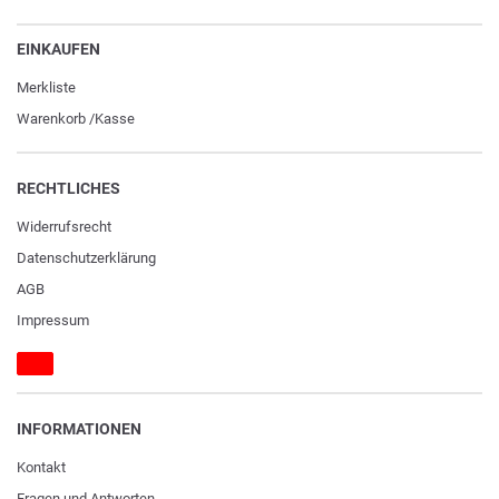
EINKAUFEN
Merkliste
Warenkorb
/
Kasse
RECHTLICHES
Widerrufs­recht
Daten­schutz­erklärung
AGB
Impressum
INFORMATIONEN
Kontakt
Fragen und Antworten