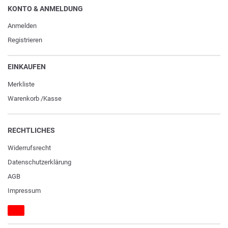
KONTO & ANMELDUNG
Anmelden
Registrieren
EINKAUFEN
Merkliste
Warenkorb
/
Kasse
RECHTLICHES
Widerrufs­recht
Daten­schutz­erklärung
AGB
Impressum