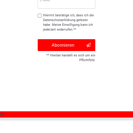
E-MAIL **
Hiermit bestätige ich, dass ich die
Daten­schutz­erklärung
gelesen
habe. Meine Einwilligung kann ich
jederzeit widerrufen.**
Abonnieren
** Hierbei handelt es sich um ein
Pflichtfeld.