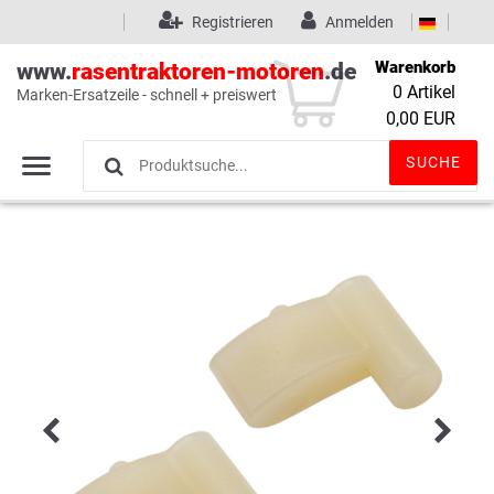
Registrieren
Anmelden
Warenkorb
www.
rasentraktoren-motoren
.de
0
Artikel
Marken-Ersatzeile - schnell + preiswert
Wunschliste
(0)
0,00 EUR
SUCHE