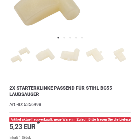
2X STARTERKLINKE PASSEND FÜR STIHL BG55
LAUBSAUGER
Art.-ID:
6356998
Artikel aktuell ausverkauft, neue Ware im Zulauf. Bitte fragen Sie die Lieferzeit pe
*
5,23 EUR
Inhalt
1
Stück