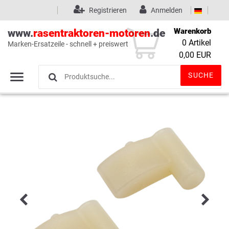
Registrieren
Anmelden
Warenkorb
www.
rasentraktoren-motoren
.de
0
Artikel
Marken-Ersatzeile - schnell + preiswert
Wunschliste
(0)
0,00 EUR
SUCHE