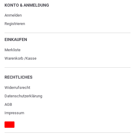
KONTO & ANMELDUNG
Anmelden
Registrieren
EINKAUFEN
Merkliste
Warenkorb
/
Kasse
RECHTLICHES
Widerrufs­recht
Daten­schutz­erklärung
AGB
Impressum