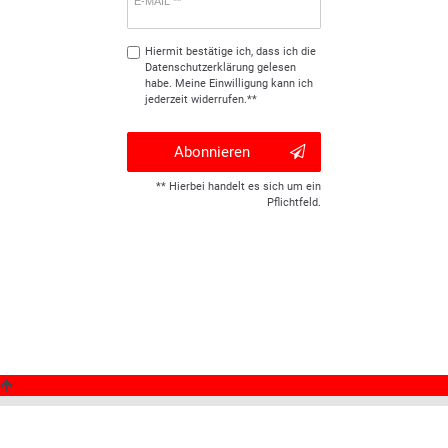
E-MAIL **
Hiermit bestätige ich, dass ich die
Daten­schutz­erklärung
gelesen
habe. Meine Einwilligung kann ich
jederzeit widerrufen.**
Abonnieren
** Hierbei handelt es sich um ein
Pflichtfeld.