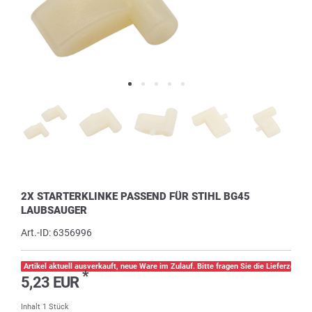
2X STARTERKLINKE PASSEND FÜR STIHL BG45
LAUBSAUGER
Art.-ID:
6356996
Artikel aktuell ausverkauft, neue Ware im Zulauf. Bitte fragen Sie die Lieferzeit pe
*
5,23 EUR
Inhalt
1
Stück