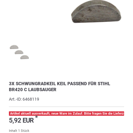
3X SCHWUNGRADKEIL KEIL PASSEND FÜR STIHL
BR420 C LAUBSAUGER
Art.-ID:
6468119
Artikel aktuell ausverkauft, neue Ware im Zulauf. Bitte fragen Sie die Lieferzeit pe
*
5,92 EUR
Inhalt
1
Stück