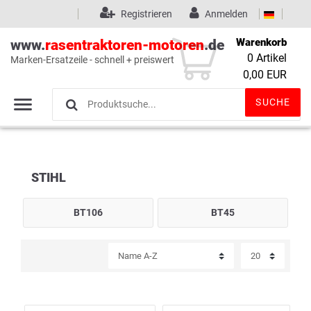
Registrieren
Anmelden
Warenkorb
www.
rasentraktoren-motoren
.de
0
Artikel
Marken-Ersatzeile - schnell + preiswert
Wunschliste
(0)
0,00 EUR
SUCHE
STIHL
BT106
BT45