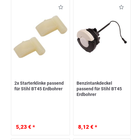
2x Starterklinke passend
Benzintankdeckel
für Stihl BT45 Erdbohrer
passend für Stihl BT45
Erdbohrer
5,23 € *
8,12 € *