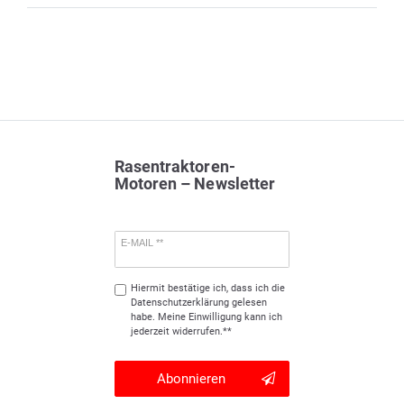
Rasentraktoren-
Motoren – Newsletter
E-MAIL **
Hiermit bestätige ich, dass ich die
Daten­schutz­erklärung
gelesen
habe. Meine Einwilligung kann ich
jederzeit widerrufen.**
Abonnieren