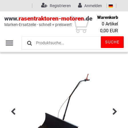
Registrieren
Anmelden
Warenkorb
www.
rasentraktoren-motoren
.de
0
Artikel
Marken-Ersatzeile - schnell + preiswert
Wunschliste
(0)
0,00 EUR
SUCHE