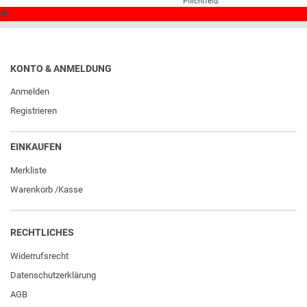
Pflichtfeld.
KONTO & ANMELDUNG
Anmelden
Registrieren
EINKAUFEN
Merkliste
Warenkorb
/
Kasse
RECHTLICHES
Widerrufs­recht
Daten­schutz­erklärung
AGB