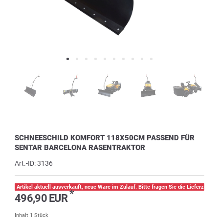
SCHNEESCHILD KOMFORT 118X50CM PASSEND FÜR
SENTAR BARCELONA RASENTRAKTOR
Art.-ID:
3136
Artikel aktuell ausverkauft, neue Ware im Zulauf. Bitte fragen Sie die Lieferzeit pe
*
496,90 EUR
Inhalt
1
Stück