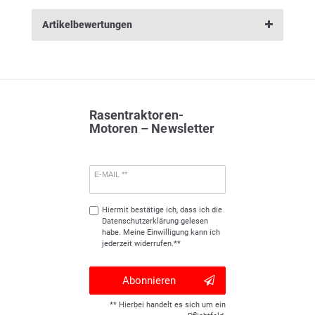
Artikelbewertungen
Rasentraktoren-
Motoren – Newsletter
E-MAIL **
Hiermit bestätige ich, dass ich die
Daten­schutz­erklärung
gelesen
habe. Meine Einwilligung kann ich
jederzeit widerrufen.**
Abonnieren
** Hierbei handelt es sich um ein