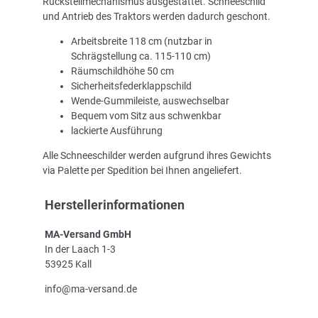
Rückstellmechanismus ausgestattet. Schneeschild
und Antrieb des Traktors werden dadurch geschont.
Arbeitsbreite 118 cm (nutzbar in
Schrägstellung ca. 115-110 cm)
Räumschildhöhe 50 cm
Sicherheitsfederklappschild
Wende-Gummileiste, auswechselbar
Bequem vom Sitz aus schwenkbar
lackierte Ausführung
Alle Schneeschilder werden aufgrund ihres Gewichts
via Palette per Spedition bei Ihnen angeliefert.
Herstellerinformationen
MA-Versand GmbH
In der Laach 1-3
53925 Kall
info@ma-versand.de