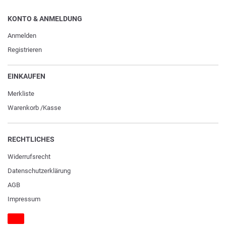
KONTO & ANMELDUNG
Anmelden
Registrieren
EINKAUFEN
Merkliste
Warenkorb
/
Kasse
RECHTLICHES
Widerrufs­recht
Daten­schutz­erklärung
AGB
Impressum