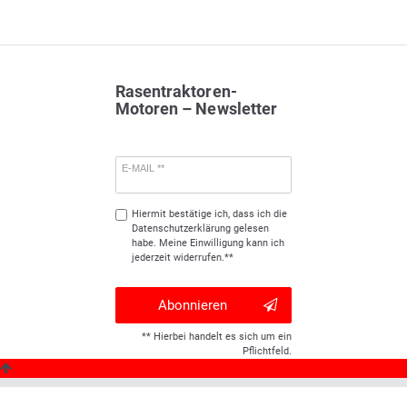
Rasentraktoren-
Motoren – Newsletter
E-MAIL **
Hiermit bestätige ich, dass ich die
Daten­schutz­erklärung
gelesen
habe. Meine Einwilligung kann ich
jederzeit widerrufen.**
Abonnieren
** Hierbei handelt es sich um ein
Pflichtfeld.