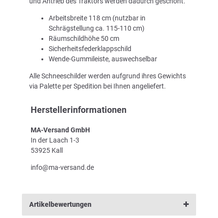
und Antrieb des Traktors werden dadurch geschont.
Arbeitsbreite 118 cm (nutzbar in
Schrägstellung ca. 115-110 cm)
Räumschildhöhe 50 cm
Sicherheitsfederklappschild
Wende-Gummileiste, auswechselbar
Alle Schneeschilder werden aufgrund ihres Gewichts
via Palette per Spedition bei Ihnen angeliefert.
Herstellerinformationen
MA-Versand GmbH
In der Laach 1-3
53925 Kall
info@ma-versand.de
Artikelbewertungen