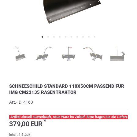
SCHNEESCHILD STANDARD 118X50CM PASSEND FÜR
IMG CM22135 RASENTRAKTOR
Art.-ID:
4163
Artikel aktuell ausverkauft, neue Ware im Zulauf. Bitte fragen Sie die Lieferzeit pe
*
379,00 EUR
Inhalt
1
Stück