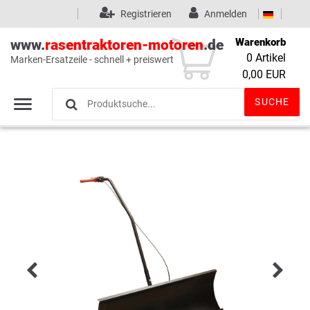
Registrieren
Anmelden
Warenkorb
www.
rasentraktoren-motoren
.de
0
Artikel
Marken-Ersatzeile - schnell + preiswert
Wunschliste
(0)
0,00 EUR
SUCHE