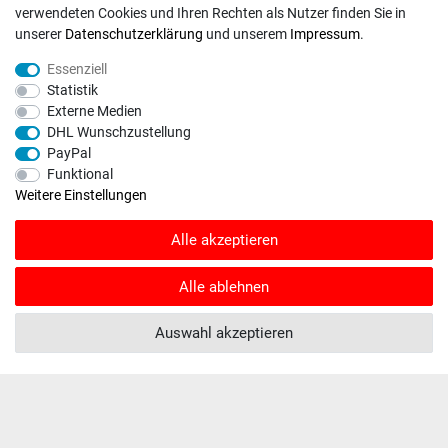
verwendeten Cookies und Ihren Rechten als Nutzer finden Sie in
RECHTLICHES
unserer
Daten­schutz­erklärung
und unserem
Impressum
.
Widerrufs­recht
Essenziell
Daten­schutz­erklärung
Statistik
Externe Medien
AGB
DHL Wunschzustellung
Impressum
PayPal
Funktional
Weitere Einstellungen
Alle akzeptieren
INFORMATIONEN
Kontakt
Alle ablehnen
Fragen und Antworten
Auswahl akzeptieren
Unternehmen
Versand
Zahlungsweisen