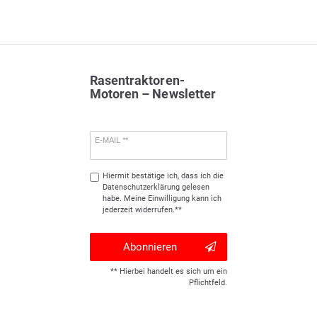
Rasentraktoren-
Motoren – Newsletter
E-MAIL **
Hiermit bestätige ich, dass ich die
Daten­schutz­erklärung
gelesen
habe. Meine Einwilligung kann ich
jederzeit widerrufen.**
Abonnieren
** Hierbei handelt es sich um ein
Pflichtfeld.