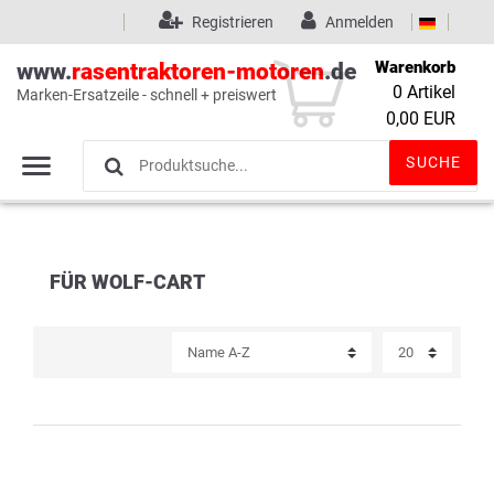
Registrieren
Anmelden
Warenkorb
www.
rasentraktoren-motoren
.de
0
Artikel
Marken-Ersatzeile - schnell + preiswert
Wunschliste
(0)
0,00 EUR
SUCHE
FÜR WOLF-CART