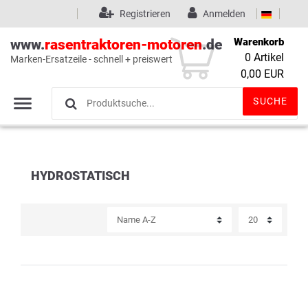
Registrieren
Anmelden
Warenkorb
www.
rasentraktoren-motoren
.de
0
Artikel
Marken-Ersatzeile - schnell + preiswert
Wunschliste
(0)
0,00 EUR
SUCHE
HYDROSTATISCH