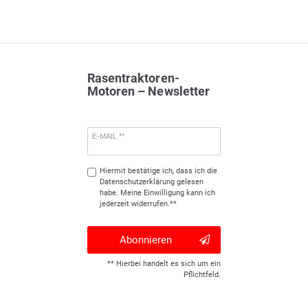
Rasentraktoren-
Motoren – Newsletter
E-MAIL **
Hiermit bestätige ich, dass ich die
Daten­schutz­erklärung
gelesen
habe. Meine Einwilligung kann ich
jederzeit widerrufen.**
Abonnieren
** Hierbei handelt es sich um ein
Pflichtfeld.