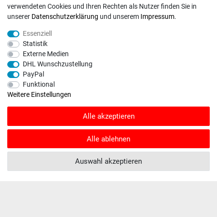
verwendeten Cookies und Ihren Rechten als Nutzer finden Sie in
RECHTLICHES
unserer
Daten­schutz­erklärung
und unserem
Impressum
.
Widerrufs­recht
Essenziell
Daten­schutz­erklärung
Statistik
Externe Medien
AGB
DHL Wunschzustellung
Impressum
PayPal
Funktional
Weitere Einstellungen
Alle akzeptieren
INFORMATIONEN
Kontakt
Alle ablehnen
Fragen und Antworten
Auswahl akzeptieren
Unternehmen
Versand
Zahlungsweisen