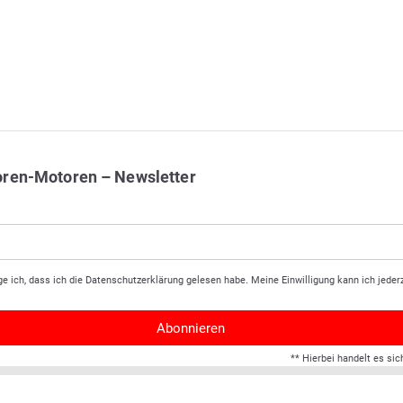
oren-Motoren – Newsletter
ge ich, dass ich die
Daten­schutz­erklärung
gelesen habe. Meine Einwilligung kann ich jederz
Abonnieren
** Hierbei handelt es sic