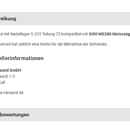
reibung
d mit Nadellager 0.325 Teilung 7Z kompatibel mit
Stihl MS280 Motorsä
enrad hat seitlich eine Kerbe für die Mitnahme der Schnecke.
ellerinformationen
sand GmbH
Laach 1-3
all
a-versand.de
lbewertungen