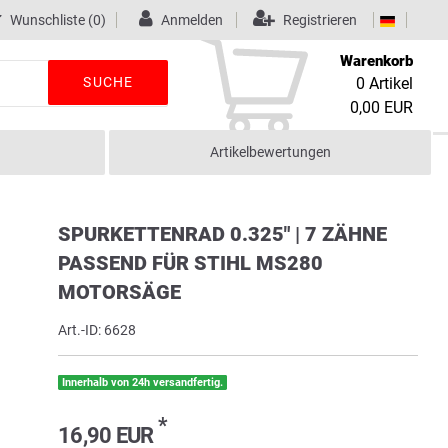
Wunschliste
(0)
Anmelden
Registrieren
Warenkorb
SUCHE
0
Artikel
0,00 EUR
Artikelbewertungen
SPURKETTENRAD 0.325" | 7 ZÄHNE
PASSEND FÜR STIHL MS280
MOTORSÄGE
Art.-ID:
6628
Innerhalb von 24h versandfertig.
*
16,90 EUR