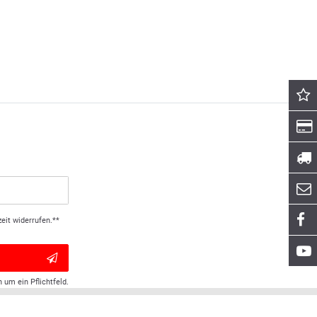
eit widerrufen.**
h um ein Pflichtfeld.