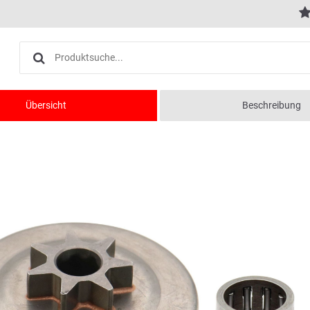
Übersicht
Beschreibung