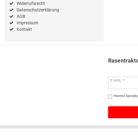
Widerrufsrecht
Datenschutzerklärung
AGB
Impressum
Kontakt
Rasentrakt
E-MAIL **
Hiermit bestäti